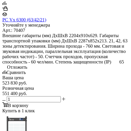
PC Vx 6300 (63/42/21)
Уточняйте у менеджера
Арт.: 70407
Внешние габариты (мм) ДхШхВ 2204x910x629. Габариты
транспортной упаковки (мм) ДхШхВ 2287х852х213. 21, 42, 63
зоны детектирования. Ширина прохода - 760 мм. Световая и
звуковая индикации, параллельная эксплуатация (количество
рабочих частот) - 50. Счетчик проходов, пропускная
способность - 60 чел/мин. Степень защищенности (IP) 65
Отложить
Сравнить
Ваша цена
523 830
руб.
Розничная цена
551 400
руб.
В корзину
Купить в 1 клик