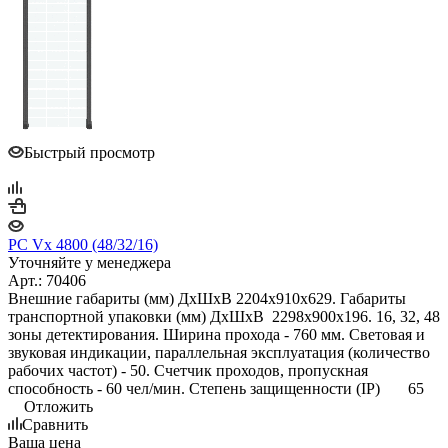
Быстрый просмотр
PC Vx 4800 (48/32/16)
Уточняйте у менеджера
Арт.: 70406
Внешние габариты (мм) ДхШхВ 2204х910х629. Габариты
транспортной упаковки (мм) ДхШхВ 2298х900х196. 16, 32, 48
зоны детектирования. Ширина прохода - 760 мм. Световая и
звуковая индикации, параллельная эксплуатация (количество
рабочих частот) - 50. Счетчик проходов, пропускная
способность - 60 чел/мин. Степень защищенности (IP) 65
Отложить
Сравнить
Ваша цена