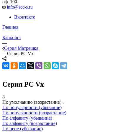
оф. 100
info@sec-s.ru
Вконтакте
Главная
—
Блокпост
—
Серия Матрешка
—
Серия PC Vx
Серия PC Vx
8
По умолчанию (возрастание)
По популярности (убывание)
По популярности (возрастание)
По алфавиту (убывание)
По алфавиту (возрастание)
По цене (убывание)