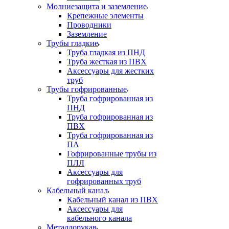
Молниезащита и заземление
Крепежные элементы
Проводники
Заземление
Трубы гладкие
Труба гладкая из ПНД
Труба жесткая из ПВХ
Аксессуары для жестких
труб
Трубы гофрированные
Труба гофрированная из
ПНД
Труба гофрированная из
ПВХ
Труба гофрированная из
ПА
Гофрированные трубы из
ПЛЛ
Аксессуары для
гофрированных труб
Кабельный канал
Кабельный канал из ПВХ
Аксессуары для
кабельного канала
Металлорукав