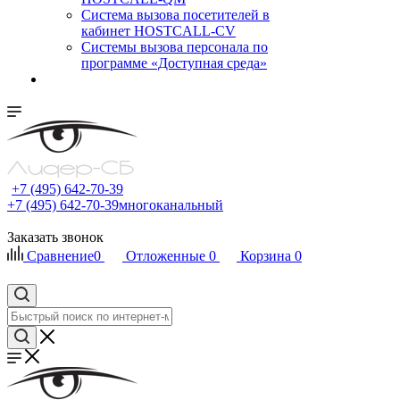
Cистема вызова посетителей в
кабинет HOSTCALL-CV
Системы вызова персонала по
программе «Доступная среда»
+7 (495) 642-70-39
+7 (495) 642-70-39
многоканальный
Заказать звонок
Сравнение
0
Отложенные
0
Корзина
0