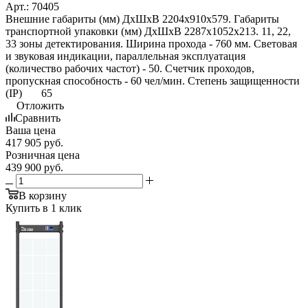
Арт.: 70405
Внешние габариты (мм) ДхШхВ 2204х910х579. Габариты
транспортной упаковки (мм) ДхШхВ 2287х1052х213. 11, 22,
33 зоны детектирования. Ширина прохода - 760 мм. Световая
и звуковая индикации, параллельная эксплуатация
(количество рабочих частот) - 50. Счетчик проходов,
пропускная способность - 60 чел/мин. Степень защищенности
(IP) 65
Отложить
Сравнить
Ваша цена
417 905
руб.
Розничная цена
439 900
руб.
В корзину
Купить в 1 клик