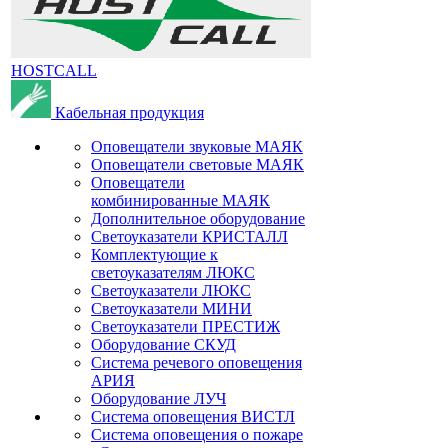
HOSTCALL
Кабельная продукция
Оповещатели звуковые МАЯК
Оповещатели световые МАЯК
Оповещатели
комбинированные МАЯК
Дополнительное оборудование
Светоуказатели КРИСТАЛЛ
Комплектующие к
светоуказателям ЛЮКС
Светоуказатели ЛЮКС
Светоуказатели МИНИ
Светоуказатели ПРЕСТИЖ
Оборудование СКУД
Система речевого оповещения
АРИЯ
Оборудование ЛУЧ
Система оповещения ВИСТЛ
Система оповещения о пожаре