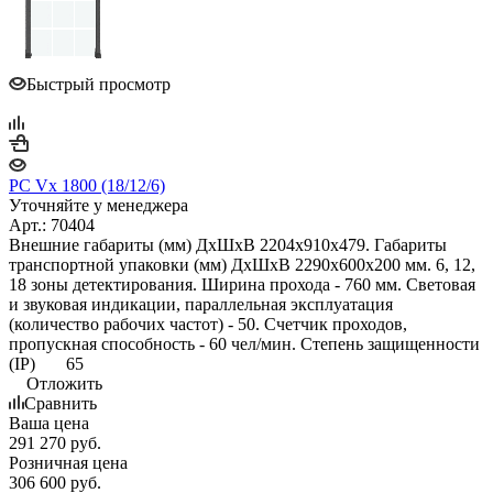
Быстрый просмотр
PC Vx 1800 (18/12/6)
Уточняйте у менеджера
Арт.: 70404
Внешние габариты (мм) ДхШхВ 2204x910x479. Габариты
транспортной упаковки (мм) ДхШхВ 2290x600x200 мм. 6, 12,
18 зоны детектирования. Ширина прохода - 760 мм. Световая
и звуковая индикации, параллельная эксплуатация
(количество рабочих частот) - 50. Счетчик проходов,
пропускная способность - 60 чел/мин. Степень защищенности
(IP) 65
Отложить
Сравнить
Ваша цена
291 270
руб.
Розничная цена
306 600
руб.