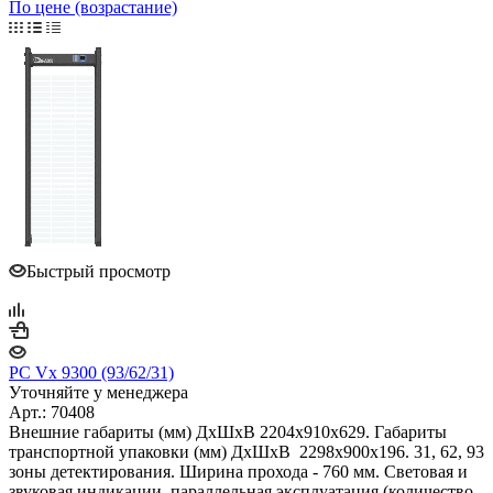
По цене (возрастание)
Быстрый просмотр
PC Vx 9300 (93/62/31)
Уточняйте у менеджера
Арт.: 70408
Внешние габариты (мм) ДхШхВ 2204х910х629. Габариты
транспортной упаковки (мм) ДхШхВ 2298х900х196. 31, 62, 93
зоны детектирования. Ширина прохода - 760 мм. Световая и
звуковая индикации, параллельная эксплуатация (количество