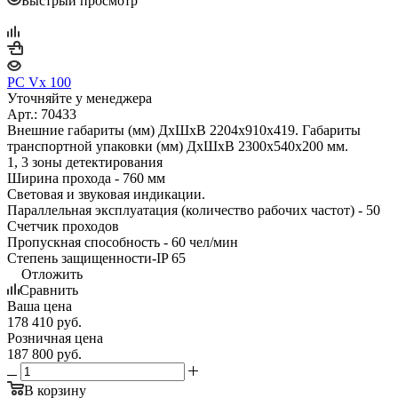
Быстрый просмотр
PC Vx 100
Уточняйте у менеджера
Арт.: 70433
Внешние габариты (мм) ДхШхВ 2204x910x419. Габариты
транспортной упаковки (мм) ДхШхВ 2300x540x200 мм.
1, 3 зоны детектирования
Ширина прохода - 760 мм
Световая и звуковая индикации.
Параллельная эксплуатация (количество рабочих частот) - 50
Счетчик проходов
Пропускная способность - 60 чел/мин
Степень защищенности-IP 65
Отложить
Сравнить
Ваша цена
178 410
руб.
Розничная цена
187 800
руб.
В корзину