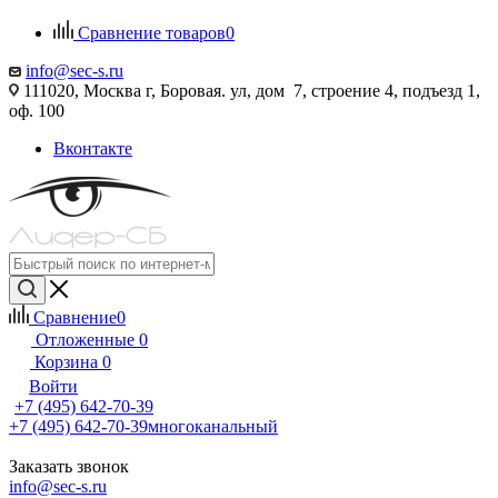
Сравнение товаров
0
info@sec-s.ru
111020, Москва г, Боровая. ул, дом 7, строение 4, подъезд 1,
оф. 100
Вконтакте
Сравнение
0
Отложенные
0
Корзина
0
Войти
+7 (495) 642-70-39
+7 (495) 642-70-39
многоканальный
Заказать звонок
info@sec-s.ru