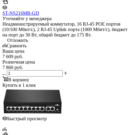
ST-NS216MB-GD
Уточняйте у менеджера
Неадминистрируемый коммутатор, 16 RJ-45 POE портов
(10/100 Мбит/с), 2 RJ-45 Uplink порта (1000 Мбит/с), бюджет
на порт до 30 Вт, общий бюджет до 175 Вт.
Отложить
Сравнить
Ваша цена
7 609
руб.
Розничная цена
7 860
руб.
В корзину
Купить в 1 клик
Быстрый просмотр