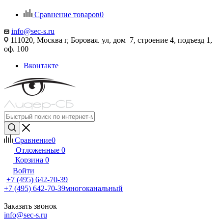
Сравнение товаров
0
info@sec-s.ru
111020, Москва г, Боровая. ул, дом 7, строение 4, подъезд 1,
оф. 100
Вконтакте
Сравнение
0
Отложенные
0
Корзина
0
Войти
+7 (495) 642-70-39
+7 (495) 642-70-39
многоканальный
Заказать звонок
info@sec-s.ru