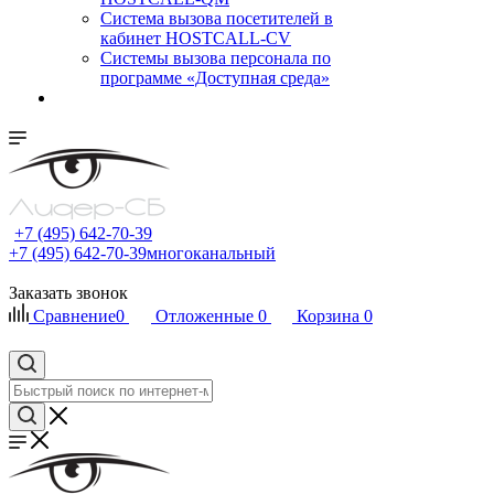
Cистема вызова посетителей в
кабинет HOSTCALL-CV
Системы вызова персонала по
программе «Доступная среда»
+7 (495) 642-70-39
+7 (495) 642-70-39
многоканальный
Заказать звонок
Сравнение
0
Отложенные
0
Корзина
0