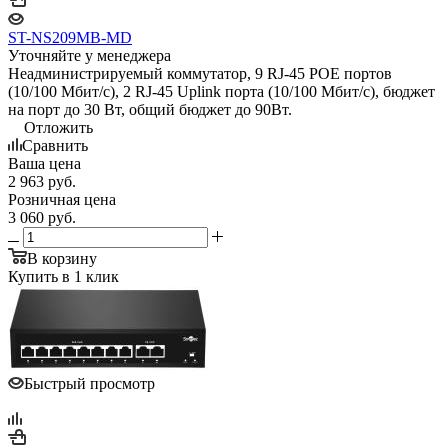
ST-NS209MB-MD
Уточняйте у менеджера
Неадминистрируемый коммутатор, 9 RJ-45 POE портов
(10/100 Мбит/с), 2 RJ-45 Uplink порта (10/100 Мбит/с), бюджет
на порт до 30 Вт, общий бюджет до 90Вт.
Отложить
Сравнить
Ваша цена
2 963
руб.
Розничная цена
3 060
руб.
В корзину
Купить в 1 клик
Быстрый просмотр