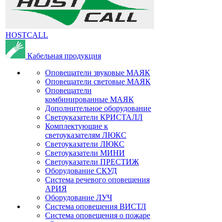
HOSTCALL
Кабельная продукция
Оповещатели звуковые МАЯК
Оповещатели световые МАЯК
Оповещатели
комбинированные МАЯК
Дополнительное оборудование
Светоуказатели КРИСТАЛЛ
Комплектующие к
светоуказателям ЛЮКС
Светоуказатели ЛЮКС
Светоуказатели МИНИ
Светоуказатели ПРЕСТИЖ
Оборудование СКУД
Система речевого оповещения
АРИЯ
Оборудование ЛУЧ
Система оповещения ВИСТЛ
Система оповещения о пожаре