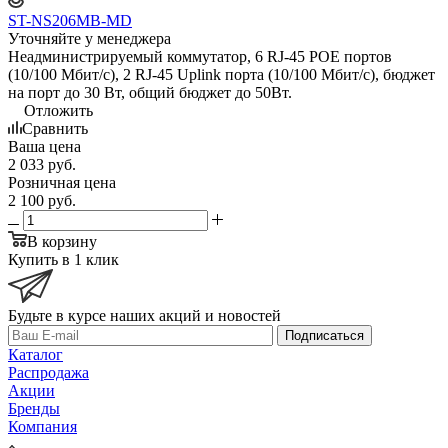
ST-NS206MB-MD
Уточняйте у менеджера
Неадминистрируемый коммутатор, 6 RJ-45 POE портов
(10/100 Мбит/с), 2 RJ-45 Uplink порта (10/100 Мбит/с), бюджет
на порт до 30 Вт, общий бюджет до 50Вт.
Отложить
Сравнить
Ваша цена
2 033
руб.
Розничная цена
2 100
руб.
В корзину
Купить в 1 клик
Будьте в курсе наших акций и новостей
Подписаться
Каталог
Распродажа
Акции
Бренды
Компания