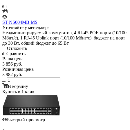
ST-NS004MB-MS
Уточняйте у менеджера
Неадминистрируемый коммутатор, 4 RJ-45 POE порта (10/100
Мбит/с), 1 RJ-45 Uplink порт (10/100 Мбит/с), бюджет на порт
до 30 Вт, общий бюджет до 65 Вт.
Отложить
Сравнить
Ваша цена
3 856
руб.
Розничная цена
3 982
руб.
В корзину
Купить в 1 клик
Быстрый просмотр