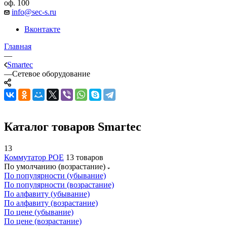
оф. 100
info@sec-s.ru
Вконтакте
Главная
—
Smartec
—
Сетевое оборудование
Каталог товаров Smartec
13
Коммутатор POE
13 товаров
По умолчанию (возрастание)
По популярности (убывание)
По популярности (возрастание)
По алфавиту (убывание)
По алфавиту (возрастание)
По цене (убывание)
По цене (возрастание)