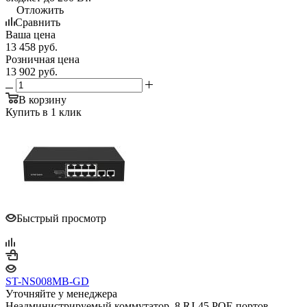
Отложить
Сравнить
Ваша цена
13 458
руб.
Розничная цена
13 902
руб.
В корзину
Купить в 1 клик
Быстрый просмотр
ST-NS008MB-GD
Уточняйте у менеджера
Неадминистрируемый коммутатор, 8 RJ-45 POE портов