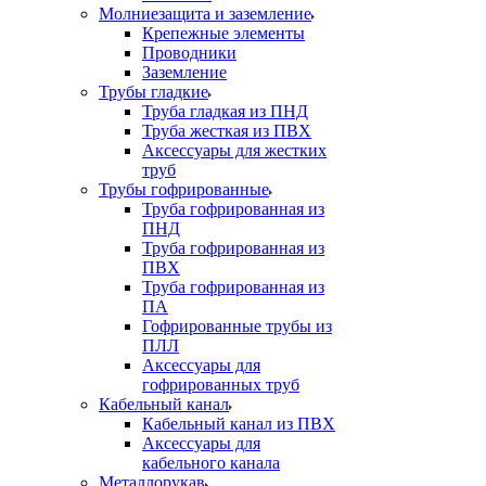
Молниезащита и заземление
Крепежные элементы
Проводники
Заземление
Трубы гладкие
Труба гладкая из ПНД
Труба жесткая из ПВХ
Аксессуары для жестких
труб
Трубы гофрированные
Труба гофрированная из
ПНД
Труба гофрированная из
ПВХ
Труба гофрированная из
ПА
Гофрированные трубы из
ПЛЛ
Аксессуары для
гофрированных труб
Кабельный канал
Кабельный канал из ПВХ
Аксессуары для
кабельного канала
Металлорукав