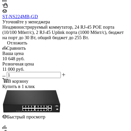
ST-NS224MB-GD
Уточняйте у менеджера
Неадминистрируемый коммутатор, 24 RJ-45 POE порта
(10/100 Мбит/с), 2 RJ-45 Uplink порта (1000 Мбит/с), бюджет
на порт до 30 Вт, общий бюджет до 255 Вт.
Отложить
Сравнить
Ваша цена
10 648
руб.
Розничная цена
11 000
руб.
В корзину
Купить в 1 клик
Быстрый просмотр