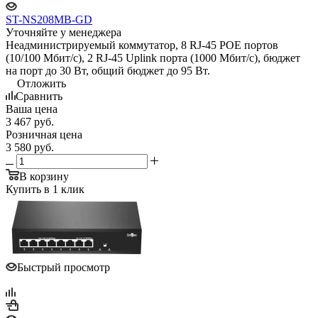
ST-NS208MB-GD
Уточняйте у менеджера
Неадминистрируемый коммутатор, 8 RJ-45 POE портов
(10/100 Мбит/с), 2 RJ-45 Uplink порта (1000 Мбит/с), бюджет
на порт до 30 Вт, общий бюджет до 95 Вт.
Отложить
Сравнить
Ваша цена
3 467
руб.
Розничная цена
3 580
руб.
В корзину
Купить в 1 клик
Быстрый просмотр