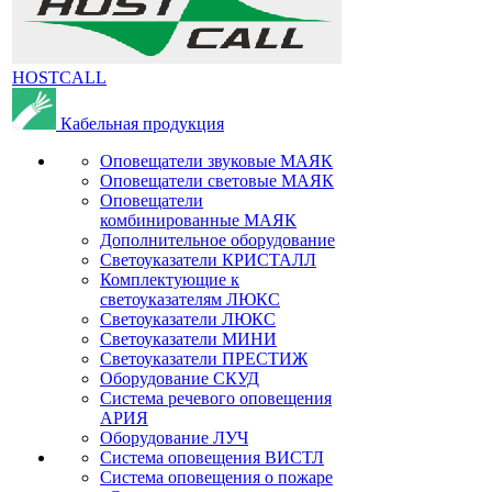
HOSTCALL
Кабельная продукция
Оповещатели звуковые МАЯК
Оповещатели световые МАЯК
Оповещатели
комбинированные МАЯК
Дополнительное оборудование
Светоуказатели КРИСТАЛЛ
Комплектующие к
светоуказателям ЛЮКС
Светоуказатели ЛЮКС
Светоуказатели МИНИ
Светоуказатели ПРЕСТИЖ
Оборудование СКУД
Система речевого оповещения
АРИЯ
Оборудование ЛУЧ
Система оповещения ВИСТЛ
Система оповещения о пожаре