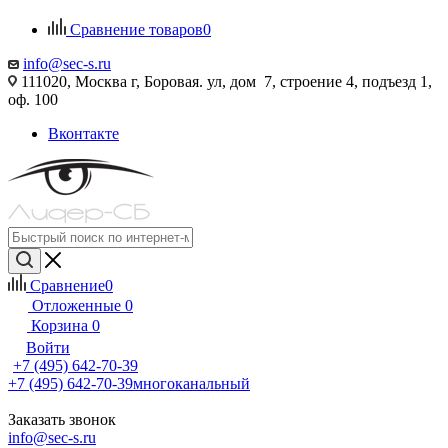
Сравнение товаров
0
info@sec-s.ru
111020, Москва г, Боровая. ул, дом 7, строение 4, подъезд 1,
оф. 100
Вконтакте
Сравнение
0
Отложенные
0
Корзина
0
Войти
+7 (495) 642-70-39
+7 (495) 642-70-39
многоканальный
Заказать звонок
info@sec-s.ru