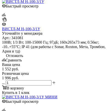
Быстрый просмотр
ВИСТЛ-М Н-100-3/1У
Уточняйте у менеджера
Арт.: 341081
100В; 1/3 Вт; 100-15000 Гц; 97дБ; 160х265х73 мм; 0.56кг;
-10..+55°С; IP 41 (для работы с Sonar, Roxton, Мета, Тромбон,
Ария и тд)
Отложить
Сравнить
Ваша цена
1 552
руб.
Розничная цена
1 996
руб.
В корзину
Купить в 1 клик
Быстрый просмотр