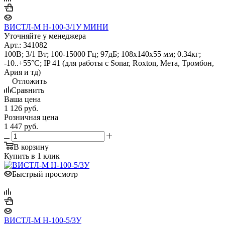
ВИСТЛ-М Н-100-3/1У МИНИ
Уточняйте у менеджера
Арт.: 341082
100В; 3/1 Вт; 100-15000 Гц; 97дБ; 108х140х55 мм; 0.34кг;
-10..+55°С; IP 41 (для работы с Sonar, Roxton, Мета, Тромбон,
Ария и тд)
Отложить
Сравнить
Ваша цена
1 126
руб.
Розничная цена
1 447
руб.
В корзину
Купить в 1 клик
Быстрый просмотр
ВИСТЛ-М Н-100-5/3У