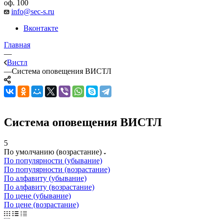
оф. 100
info@sec-s.ru
Вконтакте
Главная
—
Вистл
—
Система оповещения ВИСТЛ
Система оповещения ВИСТЛ
5
По умолчанию (возрастание)
По популярности (убывание)
По популярности (возрастание)
По алфавиту (убывание)
По алфавиту (возрастание)
По цене (убывание)
По цене (возрастание)