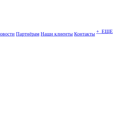
+ ЕЩЕ
овости
Партнёрам
Наши клиенты
Контакты