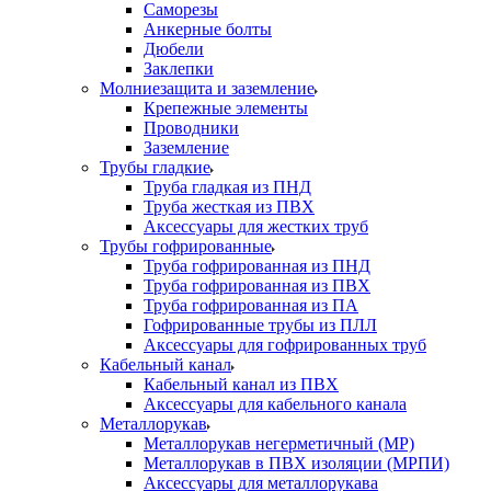
Саморезы
Анкерные болты
Дюбели
Заклепки
Молниезащита и заземление
Крепежные элементы
Проводники
Заземление
Трубы гладкие
Труба гладкая из ПНД
Труба жесткая из ПВХ
Аксессуары для жестких труб
Трубы гофрированные
Труба гофрированная из ПНД
Труба гофрированная из ПВХ
Труба гофрированная из ПА
Гофрированные трубы из ПЛЛ
Аксессуары для гофрированных труб
Кабельный канал
Кабельный канал из ПВХ
Аксессуары для кабельного канала
Металлорукав
Металлорукав негерметичный (МР)
Металлорукав в ПВХ изоляции (МРПИ)
Аксессуары для металлорукава