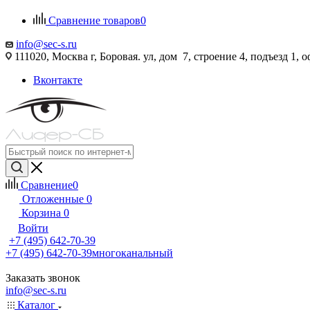
Сравнение товаров
0
info@sec-s.ru
111020, Москва г, Боровая. ул, дом 7, строение 4, подъезд 1, о
Вконтакте
Сравнение
0
Отложенные
0
Корзина
0
Войти
+7 (495) 642-70-39
+7 (495) 642-70-39
многоканальный
Заказать звонок
info@sec-s.ru
Каталог