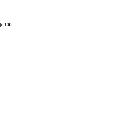
ф. 100