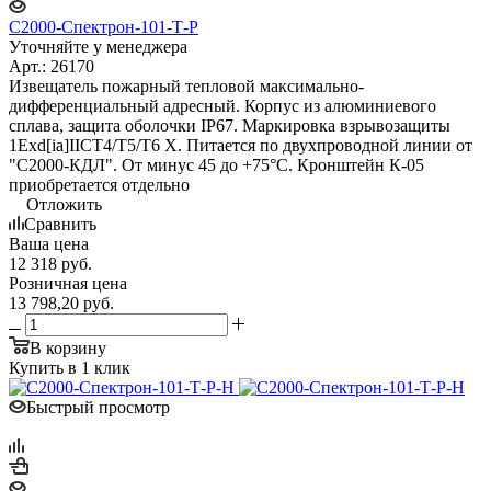
С2000-Спектрон-101-Т-Р
Уточняйте у менеджера
Арт.: 26170
Извещатель пожарный тепловой максимально-
дифференциальный адресный. Корпус из алюминиевого
сплава, защита оболочки IP67. Маркировка взрывозащиты
1Exd[ia]IICT4/Т5/Т6 X. Питается по двухпроводной линии от
"С2000-КДЛ". От минус 45 до +75°C. Кронштейн К-05
приобретается отдельно
Отложить
Сравнить
Ваша цена
12 318
руб.
Розничная цена
13 798,20
руб.
В корзину
Купить в 1 клик
Быстрый просмотр