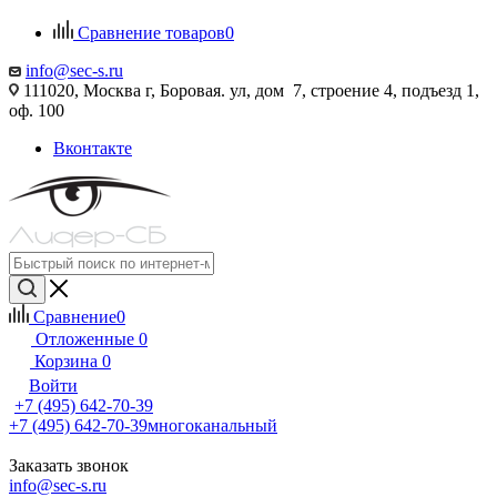
Сравнение товаров
0
info@sec-s.ru
111020, Москва г, Боровая. ул, дом 7, строение 4, подъезд 1,
оф. 100
Вконтакте
Сравнение
0
Отложенные
0
Корзина
0
Войти
+7 (495) 642-70-39
+7 (495) 642-70-39
многоканальный
Заказать звонок
info@sec-s.ru