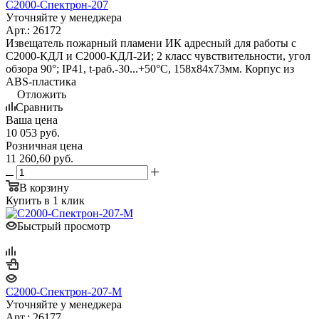
С2000-Спектрон-207
Уточняйте у менеджера
Арт.: 26172
Извещатель пожарный пламени ИК адресный для работы с
С2000-КДЛ и С2000-КДЛ-2И; 2 класс чувствительности, угол
обзора 90°; IP41, t-раб.-30...+50°С, 158х84х73мм. Корпус из
ABS-пластика
Отложить
Сравнить
Ваша цена
10 053
руб.
Розничная цена
11 260,60
руб.
В корзину
Купить в 1 клик
Быстрый просмотр
С2000-Спектрон-207-М
Уточняйте у менеджера
Арт.: 26177