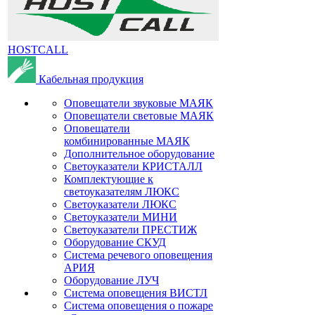
HOSTCALL
Кабельная продукция
Оповещатели звуковые МАЯК
Оповещатели световые МАЯК
Оповещатели
комбинированные МАЯК
Дополнительное оборудование
Светоуказатели КРИСТАЛЛ
Комплектующие к
светоуказателям ЛЮКС
Светоуказатели ЛЮКС
Светоуказатели МИНИ
Светоуказатели ПРЕСТИЖ
Оборудование СКУД
Система речевого оповещения
АРИЯ
Оборудование ЛУЧ
Система оповещения ВИСТЛ
Система оповещения о пожаре