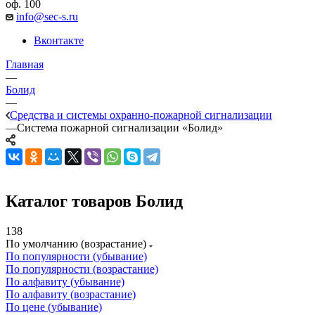
оф. 100
info@sec-s.ru
Вконтакте
Главная
—
Болид
—
Средства и системы охранно-пожарной сигнализации
—
Система пожарной сигнализации «Болид»
Каталог товаров Болид
138
По умолчанию (возрастание)
По популярности (убывание)
По популярности (возрастание)
По алфавиту (убывание)
По алфавиту (возрастание)
По цене (убывание)