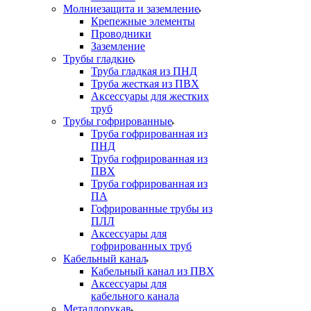
Молниезащита и заземление
Крепежные элементы
Проводники
Заземление
Трубы гладкие
Труба гладкая из ПНД
Труба жесткая из ПВХ
Аксессуары для жестких
труб
Трубы гофрированные
Труба гофрированная из
ПНД
Труба гофрированная из
ПВХ
Труба гофрированная из
ПА
Гофрированные трубы из
ПЛЛ
Аксессуары для
гофрированных труб
Кабельный канал
Кабельный канал из ПВХ
Аксессуары для
кабельного канала
Металлорукав