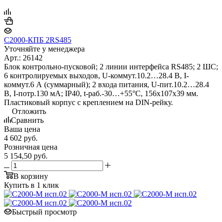
С2000-КПБ 2RS485
Уточняйте у менеджера
Арт.: 26142
Блок контрольно-пусковой; 2 линии интерфейса RS485; 2 ШС;
6 контролируемых выходов, U-коммут.10.2…28.4 В, I-
коммут.6 А (суммарный); 2 входа питания, U-пит.10.2…28.4
В, I-потр.130 мА; IP40, t-раб.-30…+55°С, 156х107х39 мм.
Пластиковый корпус с креплением на DIN-рейку.
Отложить
Сравнить
Ваша цена
4 602
руб.
Розничная цена
5 154,50
руб.
В корзину
Купить в 1 клик
Быстрый просмотр