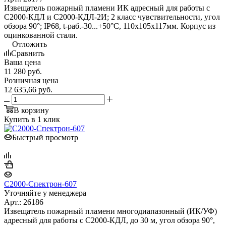
Извещатель пожарный пламени ИК адресный для работы с
С2000-КДЛ и С2000-КДЛ-2И; 2 класс чувствительности, угол
обзора 90°; IP68, t-раб.-30...+50°С, 110х105х117мм. Корпус из
оцинкованной стали.
Отложить
Сравнить
Ваша цена
11 280
руб.
Розничная цена
12 635,66
руб.
В корзину
Купить в 1 клик
Быстрый просмотр
С2000-Спектрон-607
Уточняйте у менеджера
Арт.: 26186
Извещатель пожарный пламени многодиапазонный (ИК/УФ)
адресный для работы с С2000-КДЛ, до 30 м, угол обзора 90°,