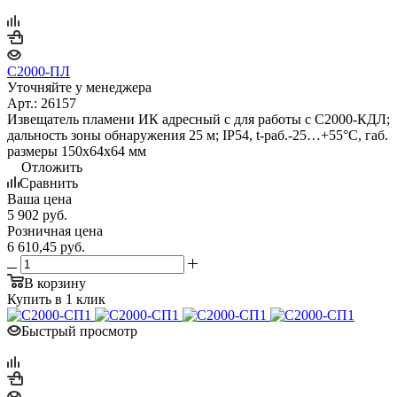
С2000-ПЛ
Уточняйте у менеджера
Арт.: 26157
Извещатель пламени ИК адресный с для работы с С2000-КДЛ;
дальность зоны обнаружения 25 м; IP54, t-раб.-25…+55°С, габ.
размеры 150х64х64 мм
Отложить
Сравнить
Ваша цена
5 902
руб.
Розничная цена
6 610,45
руб.
В корзину
Купить в 1 клик
Быстрый просмотр