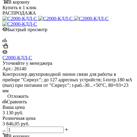
В корзину
Купить в 1 клик
РАСПРОДАЖА
Быстрый просмотр
С2000-КДЛ-С
Уточняйте у менеджера
Арт.: 26140
Контроллер двухпроводной линии связи для работы в
приборе "Сириус"; до 127 адресных устройств; I-потр.180 мА
(max) при питании от "Сириус"; t-раб.-30...+50°С, 80×93×23
мм
Отложить
Сравнить
Ваша цена
3 130
руб.
Розничная цена
3 846,05
руб.
В корзину