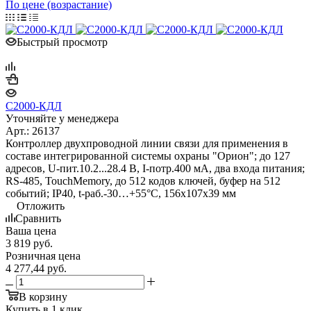
По цене (возрастание)
Быстрый просмотр
С2000-КДЛ
Уточняйте у менеджера
Арт.: 26137
Контроллер двухпроводной линии связи для применения в
составе интегрированной системы охраны "Орион"; до 127
адресов, U-пит.10.2...28.4 В, I-потр.400 мА, два входа питания;
RS-485, TouchMemory, до 512 кодов ключей, буфер на 512
событий; IP40, t-раб.-30…+55°C, 156х107х39 мм
Отложить
Сравнить
Ваша цена
3 819
руб.
Розничная цена
4 277,44
руб.
В корзину
Купить в 1 клик