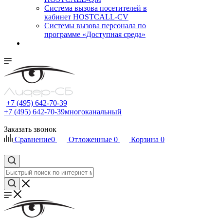
Cистема вызова посетителей в
кабинет HOSTCALL-CV
Системы вызова персонала по
программе «Доступная среда»
+7 (495) 642-70-39
+7 (495) 642-70-39
многоканальный
Заказать звонок
Сравнение
0
Отложенные
0
Корзина
0