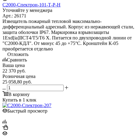
С2000-Спектрон-101-Т-Р-Н
Уточняйте у менеджера
Арт.: 26171
Извещатель пожарный тепловой максимально-
дифференциальный адресный. Корпус из нержавеющей стали,
защита оболочки IP67. Маркировка взрывозащиты
1Exd[ia]IICT4/Т5/Т6 X. Питается по двухпроводной линии от
"С2000-КДЛ". От минус 45 до +75°С. Кронштейн К-05
приобретается отдельно
Отложить
Сравнить
Ваша цена
22 370
руб.
Розничная цена
25 058,80
руб.
В корзину
Купить в 1 клик
Быстрый просмотр