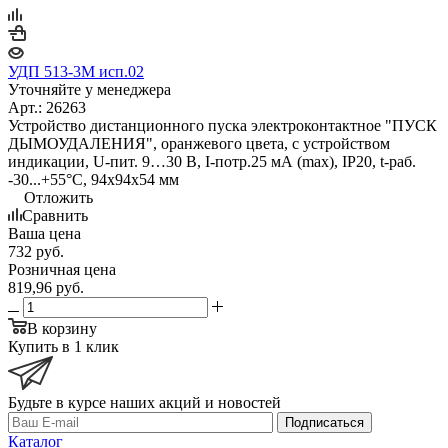
УДП 513-3М исп.02
Уточняйте у менеджера
Арт.: 26263
Устройство дистанционного пуска электроконтактное "ПУСК
ДЫМОУДАЛЕНИЯ", оранжевого цвета, с устройством
индикации, U-пит. 9…30 В, I-потр.25 мА (max), IP20, t-раб.
-30...+55°С, 94х94х54 мм
Отложить
Сравнить
Ваша цена
732
руб.
Розничная цена
819,96
руб.
В корзину
Купить в 1 клик
Будьте в курсе наших акций и новостей
Подписаться
Каталог