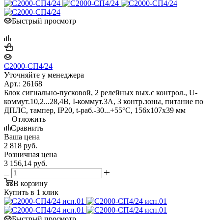
Быстрый просмотр
С2000-СП4/24
Уточняйте у менеджера
Арт.: 26168
Блок сигнально-пусковой, 2 релейных вых.с контрол., U-
коммут.10,2...28,4В, I-коммут.3А, 3 контр.зоны, питание по
ДПЛС, тампер, IP20, t-раб.-30...+55°C, 156х107х39 мм
Отложить
Сравнить
Ваша цена
2 818
руб.
Розничная цена
3 156,14
руб.
В корзину
Купить в 1 клик
Быстрый просмотр