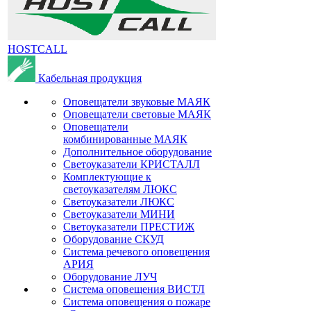
HOSTCALL
Кабельная продукция
Оповещатели звуковые МАЯК
Оповещатели световые МАЯК
Оповещатели
комбинированные МАЯК
Дополнительное оборудование
Светоуказатели КРИСТАЛЛ
Комплектующие к
светоуказателям ЛЮКС
Светоуказатели ЛЮКС
Светоуказатели МИНИ
Светоуказатели ПРЕСТИЖ
Оборудование СКУД
Система речевого оповещения
АРИЯ
Оборудование ЛУЧ
Система оповещения ВИСТЛ
Система оповещения о пожаре