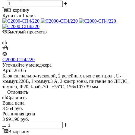
В корзину
Купить в 1 клик
Быстрый просмотр
С2000-СП4/220
Уточняйте у менеджера
Арт.: 26165
Блок сигнально-пусковой, 2 релейных вых.с контрол., U-
коммут.220В, I-коммут.3 А, 3 контр.зоны, питание по ДПЛС,
тампер, IP20, t-раб.-30...+55°C, 156х107х39 мм
Отложить
Сравнить
Ваша цена
3 564
руб.
Розничная цена
3 991,96
руб.
В корзину