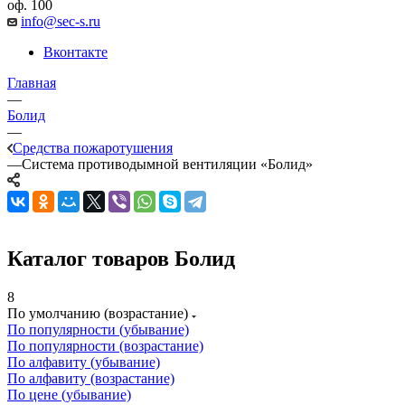
оф. 100
info@sec-s.ru
Вконтакте
Главная
—
Болид
—
Средства пожаротушения
—
Система противодымной вентиляции «Болид»
Каталог товаров Болид
8
По умолчанию (возрастание)
По популярности (убывание)
По популярности (возрастание)
По алфавиту (убывание)
По алфавиту (возрастание)
По цене (убывание)