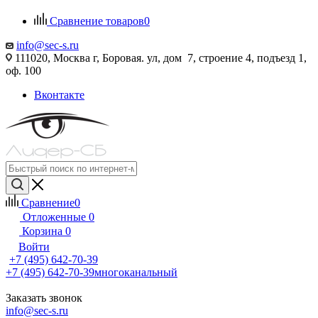
Сравнение товаров
0
info@sec-s.ru
111020, Москва г, Боровая. ул, дом 7, строение 4, подъезд 1,
оф. 100
Вконтакте
Сравнение
0
Отложенные
0
Корзина
0
Войти
+7 (495) 642-70-39
+7 (495) 642-70-39
многоканальный
Заказать звонок
info@sec-s.ru