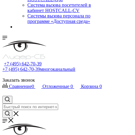
Cистема вызова посетителей в
кабинет HOSTCALL-CV
Системы вызова персонала по
программе «Доступная среда»
+7 (495) 642-70-39
+7 (495) 642-70-39
многоканальный
Заказать звонок
Сравнение
0
Отложенные
0
Корзина
0