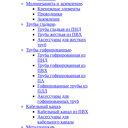
Молниезащита и заземление
Крепежные элементы
Проводники
Заземление
Трубы гладкие
Труба гладкая из ПНД
Труба жесткая из ПВХ
Аксессуары для жестких
труб
Трубы гофрированные
Труба гофрированная из
ПНД
Труба гофрированная из
ПВХ
Труба гофрированная из
ПА
Гофрированные трубы из
ПЛЛ
Аксессуары для
гофрированных труб
Кабельный канал
Кабельный канал из ПВХ
Аксессуары для
кабельного канала
Металлорукав