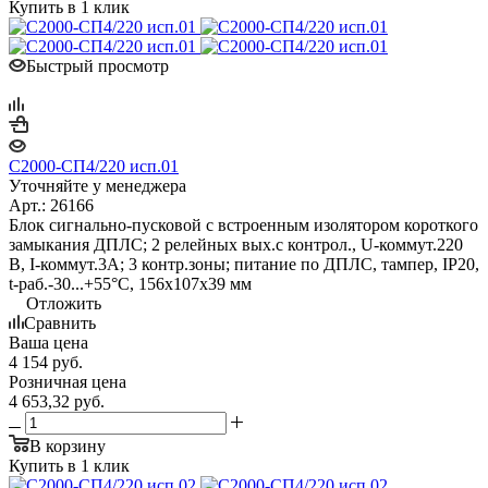
Купить в 1 клик
Быстрый просмотр
С2000-СП4/220 исп.01
Уточняйте у менеджера
Арт.: 26166
Блок сигнально-пусковой с встроенным изолятором короткого
замыкания ДПЛС; 2 релейных вых.с контрол., U-коммут.220
В, I-коммут.3А; 3 контр.зоны; питание по ДПЛС, тампер, IP20,
t-раб.-30...+55°C, 156х107х39 мм
Отложить
Сравнить
Ваша цена
4 154
руб.
Розничная цена
4 653,32
руб.
В корзину
Купить в 1 клик