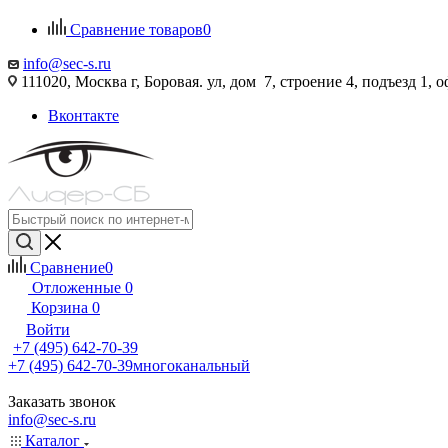
Сравнение товаров
0
info@sec-s.ru
111020, Москва г, Боровая. ул, дом 7, строение 4, подъезд 1, о
Вконтакте
Сравнение
0
Отложенные
0
Корзина
0
Войти
+7 (495) 642-70-39
+7 (495) 642-70-39
многоканальный
Заказать звонок
info@sec-s.ru
Каталог