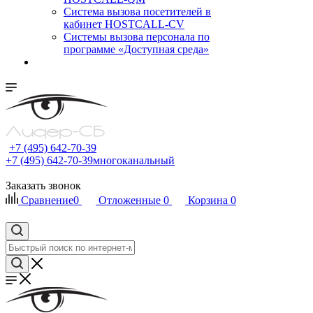
Cистема вызова посетителей в
кабинет HOSTCALL-CV
Системы вызова персонала по
программе «Доступная среда»
+7 (495) 642-70-39
+7 (495) 642-70-39
многоканальный
Заказать звонок
Сравнение
0
Отложенные
0
Корзина
0