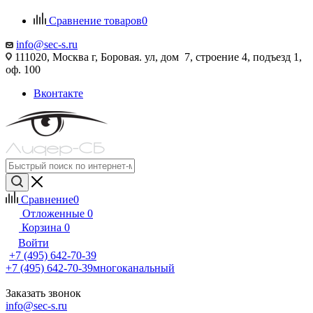
Сравнение товаров
0
info@sec-s.ru
111020, Москва г, Боровая. ул, дом 7, строение 4, подъезд 1,
оф. 100
Вконтакте
Сравнение
0
Отложенные
0
Корзина
0
Войти
+7 (495) 642-70-39
+7 (495) 642-70-39
многоканальный
Заказать звонок
info@sec-s.ru