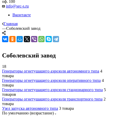
оф. 100
info@sec-s.ru
Вконтакте
Главная
—
Соболевский завод
Соболевский завод
18
Генераторы огнетушащего аэрозоля автономного типа
4
товара
Генераторы огнетушащего аэрозоля оперативного типа
4
товара
Генераторы огнетушащего аэрозоля стационарного типа
5
товаров
Генераторы огнетушащего аэрозоля транспортного типа
2
товара
Узел запуска автономного типа
3 товара
По умолчанию (возрастание)