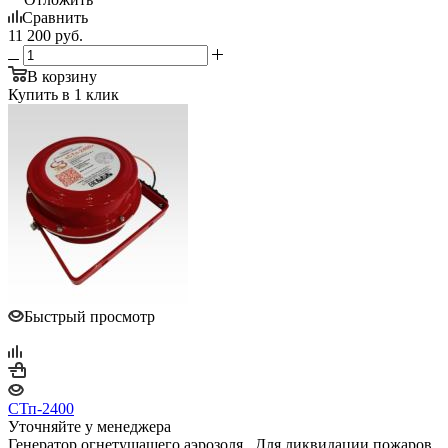
Сравнить
11 200
руб.
В корзину
Купить в 1 клик
Быстрый просмотр
СТп-2400
Уточняйте у менеджера
Генератор огнетушащего аэрозоля . Для ликвидации пожаров