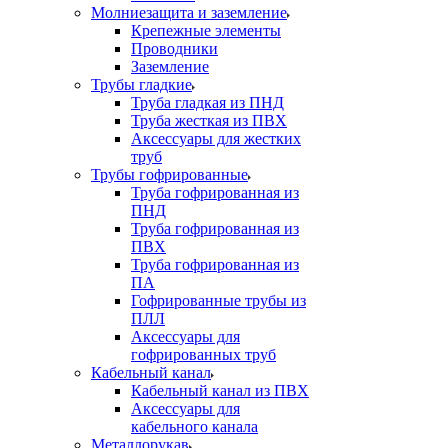
Молниезащита и заземление
Крепежные элементы
Проводники
Заземление
Трубы гладкие
Труба гладкая из ПНД
Труба жесткая из ПВХ
Аксессуары для жестких
труб
Трубы гофрированные
Труба гофрированная из
ПНД
Труба гофрированная из
ПВХ
Труба гофрированная из
ПА
Гофрированные трубы из
ПЛЛ
Аксессуары для
гофрированных труб
Кабельный канал
Кабельный канал из ПВХ
Аксессуары для
кабельного канала
Металлорукав