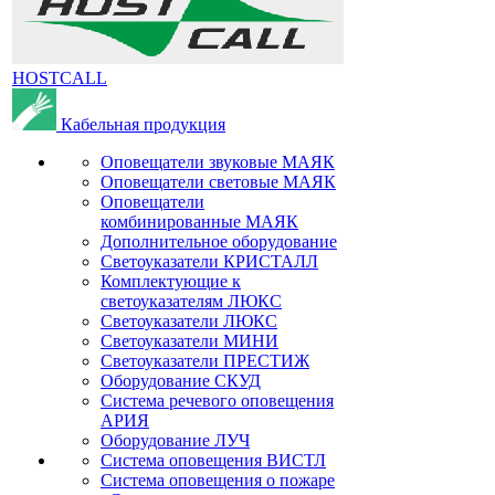
HOSTCALL
Кабельная продукция
Оповещатели звуковые МАЯК
Оповещатели световые МАЯК
Оповещатели
комбинированные МАЯК
Дополнительное оборудование
Светоуказатели КРИСТАЛЛ
Комплектующие к
светоуказателям ЛЮКС
Светоуказатели ЛЮКС
Светоуказатели МИНИ
Светоуказатели ПРЕСТИЖ
Оборудование СКУД
Система речевого оповещения
АРИЯ
Оборудование ЛУЧ
Система оповещения ВИСТЛ
Система оповещения о пожаре