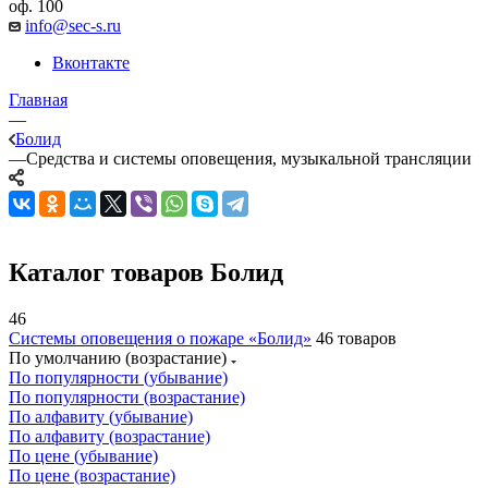
оф. 100
info@sec-s.ru
Вконтакте
Главная
—
Болид
—
Средства и системы оповещения, музыкальной трансляции
Каталог товаров Болид
46
Системы оповещения о пожаре «Болид»
46 товаров
По умолчанию (возрастание)
По популярности (убывание)
По популярности (возрастание)
По алфавиту (убывание)
По алфавиту (возрастание)
По цене (убывание)
По цене (возрастание)