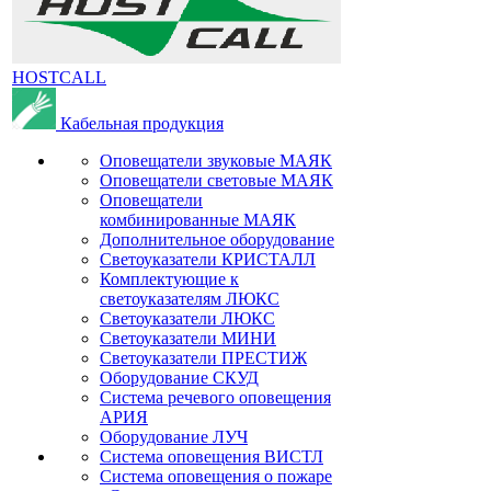
HOSTCALL
Кабельная продукция
Оповещатели звуковые МАЯК
Оповещатели световые МАЯК
Оповещатели
комбинированные МАЯК
Дополнительное оборудование
Светоуказатели КРИСТАЛЛ
Комплектующие к
светоуказателям ЛЮКС
Светоуказатели ЛЮКС
Светоуказатели МИНИ
Светоуказатели ПРЕСТИЖ
Оборудование СКУД
Система речевого оповещения
АРИЯ
Оборудование ЛУЧ
Система оповещения ВИСТЛ
Система оповещения о пожаре