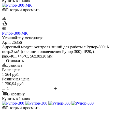
Купить в 1 клик
Быстрый просмотр
Рупор-300-МК
Уточняйте у менеджера
Арт.: 26356
Адресный модуль контроля линий для работы с Рупор-300; I-
потр.2 мА (по линии оповещения Рупор-300); IP20, t-
раб.-40...+45°С, 56х38х20 мм.
Отложить
Сравнить
Ваша цена
1 564
руб.
Розничная цена
1 750,94
руб.
В корзину
Купить в 1 клик
Быстрый просмотр