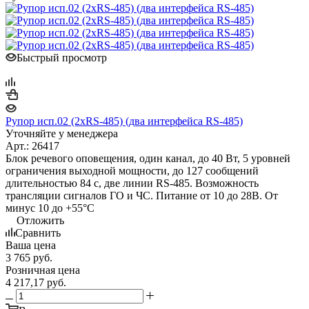
Быстрый просмотр
Рупор исп.02 (2xRS-485) (два интерфейса RS-485)
Уточняйте у менеджера
Арт.: 26417
Блок речевого оповещения, один канал, до 40 Вт, 5 уровней
ограничения выходной мощности, до 127 сообщений
длительностью 84 с, две линии RS-485. Возможность
трансляции сигналов ГО и ЧС. Питание от 10 до 28В. От
минус 10 до +55°С
Отложить
Сравнить
Ваша цена
3 765
руб.
Розничная цена
4 217,17
руб.