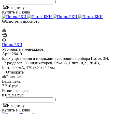
В корзину
Купить в 1 клик
Быстрый просмотр
Поток-БКИ
Уточняйте у менеджера
Арт.: 26419
Блок управления и индикации состояния прибора Поток-3Н,
17 разделов, 50 индикаторов, RS-485, Uпит.10,2...28,4В,
Iпотр.200мА, 170х340х25,5мм
Отложить
Сравнить
Ваша цена
7 210
руб.
Розничная цена
8 075,91
руб.
В корзину
Купить в 1 клик