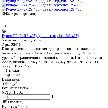
Быстрый просмотр
Рупор-БР (2xRS-485) (два интерфейса RS-485)
Уточняйте у менеджера
Арт.: 26416
Блок речевого оповещения, для трансляции сигналов от
блоков Рупор исп.02 или 03 по двум линиям, до 40 Вт, 5
уровней ограничения выходной мощности. Питание от сети
220 В, возможность установки аккумулятора 12В, 7 Ач. От
минус 10 до +55°С
Отложить
Сравнить
Ваша цена
5 460
руб.
Розничная цена
6 716,71
руб.
В корзину
Купить в 1 клик