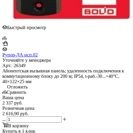
Быстрый просмотр
Рупор-ДА исп.02
Уточняйте у менеджера
Арт.: 26349
Абонентская вызывная панель; удаленность подключения к
коммутационному блоку до 200 м; IP54, t-раб.-30...+40°С,
40×122×25 мм
Отложить
Сравнить
Ваша цена
2 337
руб.
Розничная цена
2 616,90
руб.
В корзину
Купить в 1 клик