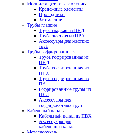
Молниезащита и заземление
Крепежные элементы
Проводники
Заземление
Трубы гладкие
Труба гладкая из ПНД
Труба жесткая из ПВХ
Аксессуары для жестких
труб
Трубы гофрированные
Труба гофрированная из
ПНД
Труба гофрированная из
ПВХ
Труба гофрированная из
ПА
Гофрированные трубы из
ПЛЛ
Аксессуары для
гофрированных труб
Кабельный канал
Кабельный канал из ПВХ
Аксессуары для
кабельного канала
Металлорукав