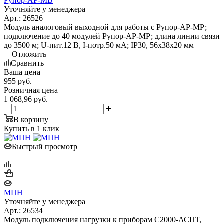
Рупор-АР-МВ
Уточняйте у менеджера
Арт.: 26526
Модуль аналоговый выходной для работы с Рупор-АР-МР;
подключение до 40 модулей Рупор-АР-МР; длина линии связи
до 3500 м; U-пит.12 В, I-потр.50 мА; IP30, 56x38x20 мм
Отложить
Сравнить
Ваша цена
955
руб.
Розничная цена
1 068,96
руб.
В корзину
Купить в 1 клик
Быстрый просмотр
МПН
Уточняйте у менеджера
Арт.: 26534
Модуль подключения нагрузки к приборам С2000-АСПТ,