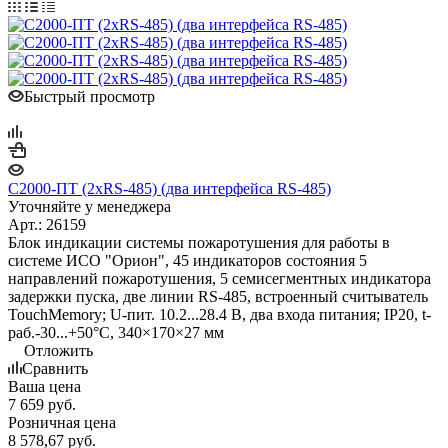
Быстрый просмотр
С2000-ПТ (2xRS-485) (два интерфейса RS-485)
Уточняйте у менеджера
Арт.: 26159
Блок индикации системы пожаротушения для работы в
системе ИСО "Орион", 45 индикаторов состояния 5
направлений пожаротушения, 5 семисегментных индикатора
задержки пуска, две линии RS-485, встроенный считыватель
TouchMemory; U-пит. 10.2...28.4 В, два входа питания; IP20, t-
раб.-30...+50°С, 340×170×27 мм
Отложить
Сравнить
Ваша цена
7 659
руб.
Розничная цена
8 578,67
руб.