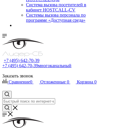
Cистема вызова посетителей в
кабинет HOSTCALL-CV
Системы вызова персонала по
программе «Доступная среда»
+7 (495) 642-70-39
+7 (495) 642-70-39
многоканальный
Заказать звонок
Сравнение
0
Отложенные
0
Корзина
0