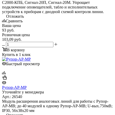
С2000-КПБ, Сигнал-20П, Сигнал-20М. Упрощает
подключение оповещателей, табло и исполнительных
устройств к приборам с диодной схемой контроля линии.
Отложить
Сравнить
Ваша цена
93
руб.
Розничная цена
103,09
руб.
В корзину
Купить в 1 клик
Быстрый просмотр
Рупор-АР-МР
Уточняйте у менеджера
Арт.: 26540
Модуль расширения аналоговых линий для работы с Рупор-
АР-МВ; до 40 модулей к одному Рупор-АР-МВ; U-вых.750мВ;
IP30, 56x38x20 мм