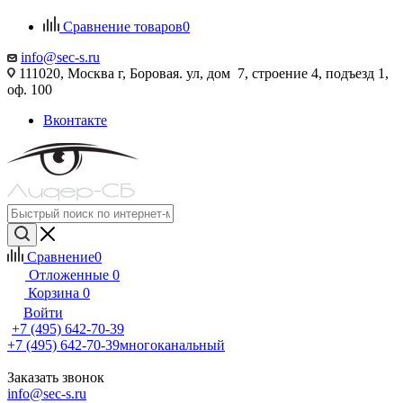
Сравнение товаров
0
info@sec-s.ru
111020, Москва г, Боровая. ул, дом 7, строение 4, подъезд 1,
оф. 100
Вконтакте
Сравнение
0
Отложенные
0
Корзина
0
Войти
+7 (495) 642-70-39
+7 (495) 642-70-39
многоканальный
Заказать звонок
info@sec-s.ru