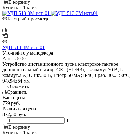
В корзину
Купить в 1 клик
Быстрый просмотр
УДП 513-3М исп.01
Уточняйте у менеджера
Арт.: 26262
Устройство дистанционного пуска электроконтактное;
дополнительный выход "СК" (НР/НЗ), U-коммут.30 В, I-
коммут.2 А; U-шс.30 В, I-потр.50 мА; IP40, t-раб.-30...+50°С,
94х94х54 мм
Отложить
Сравнить
Ваша цена
779
руб.
Розничная цена
872,30
руб.
В корзину
Купить в 1 клик