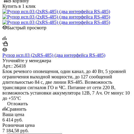
В корзину
Купить в 1 клик
Быстрый просмотр
Рупор исп.03 (2xRS-485) (два интерфейса RS-485)
Уточняйте у менеджера
Арт.: 26418
Блок речевого оповещения, один канал, до 40 Вт, 5 уровней
ограничения выходной мощности, до 127 сообщений
длительностью 84 с, две линии RS-485. Возможность
трансляции сигналов ГО и ЧС. Питание от сети 220 В,
возможность установки аккумулятора 12В, 7 Ач. От минус 10
до +55°С
Отложить
Сравнить
Ваша цена
6 414
руб.
Розничная цена
7 184,58
руб.