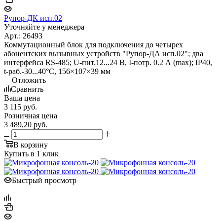
Рупор-ДК исп.02
Уточняйте у менеджера
Арт.: 26493
Коммутационный блок для подключения до четырех
абонентских вызывных устройств "Рупор-ДА исп.02"; два
интерфейса RS-485; U-пит.12...24 В, I-потр. 0.2 А (max); IP40,
t-раб.-30...40°С, 156×107×39 мм
Отложить
Сравнить
Ваша цена
3 115
руб.
Розничная цена
3 489,20
руб.
В корзину
Купить в 1 клик
Быстрый просмотр