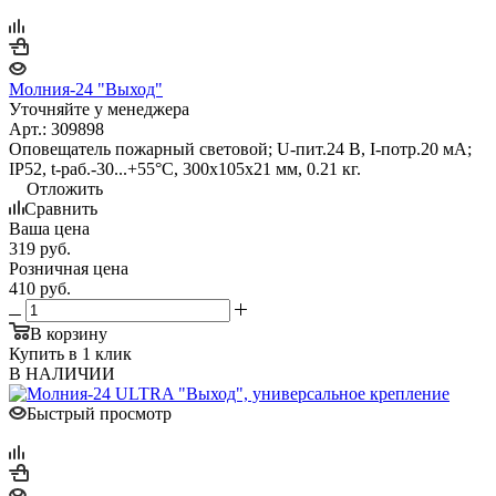
Молния-24 "Выход"
Уточняйте у менеджера
Арт.: 309898
Оповещатель пожарный световой; U-пит.24 В, I-потр.20 мА;
IP52, t-раб.-30...+55°С, 300х105х21 мм, 0.21 кг.
Отложить
Сравнить
Ваша цена
319
руб.
Розничная цена
410
руб.
В корзину
Купить в 1 клик
В НАЛИЧИИ
Быстрый просмотр