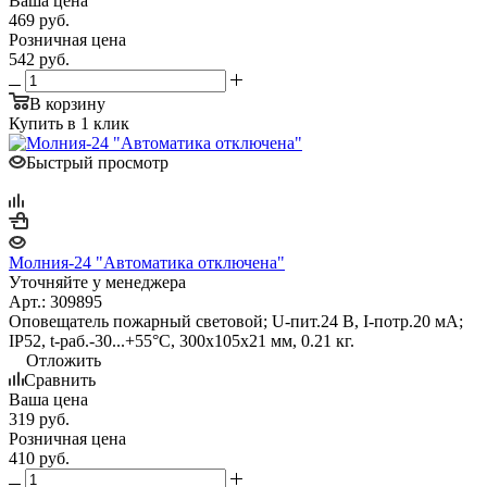
Ваша цена
469
руб.
Розничная цена
542
руб.
В корзину
Купить в 1 клик
Быстрый просмотр
Молния-24 "Автоматика отключена"
Уточняйте у менеджера
Арт.: 309895
Оповещатель пожарный световой; U-пит.24 В, I-потр.20 мА;
IP52, t-раб.-30...+55°С, 300х105х21 мм, 0.21 кг.
Отложить
Сравнить
Ваша цена
319
руб.
Розничная цена
410
руб.