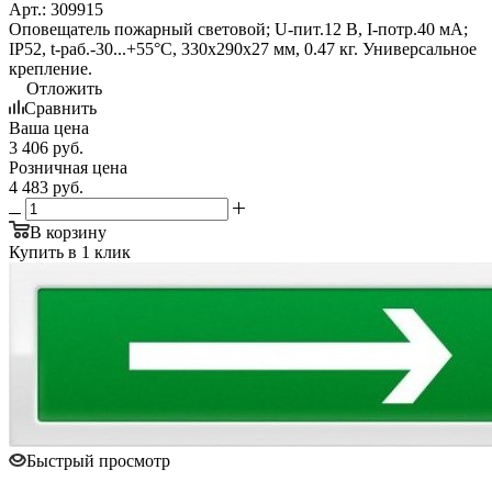
Арт.: 309915
Оповещатель пожарный световой; U-пит.12 В, I-потр.40 мА;
IP52, t-раб.-30...+55°С, 330х290х27 мм, 0.47 кг. Универсальное
крепление.
Отложить
Сравнить
Ваша цена
3 406
руб.
Розничная цена
4 483
руб.
В корзину
Купить в 1 клик
Быстрый просмотр