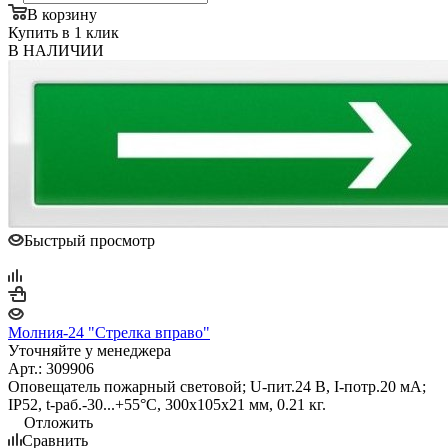
В корзину
Купить в 1 клик
В НАЛИЧИИ
Быстрый просмотр
Молния-24 "Стрелка вправо"
Уточняйте у менеджера
Арт.: 309906
Оповещатель пожарный световой; U-пит.24 В, I-потр.20 мА;
IP52, t-раб.-30...+55°С, 300х105х21 мм, 0.21 кг.
Отложить
Сравнить