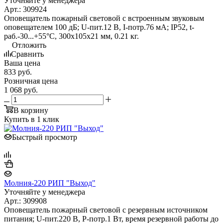
Уточняйте у менеджера
Арт.: 309924
Оповещатель пожарный световой с встроенным звуковым
оповещателем 100 дБ; U-пит.12 В, I-потр.76 мА; IP52, t-
раб.-30...+55°С, 300х105х21 мм, 0.21 кг.
Отложить
Сравнить
Ваша цена
833
руб.
Розничная цена
1 068
руб.
В корзину
Купить в 1 клик
Быстрый просмотр
Молния-220 РИП "Выход"
Уточняйте у менеджера
Арт.: 309908
Оповещатель пожарный световой с резервным источником
питания; U-пит.220 В, P-потр.1 Вт, время резервной работы до