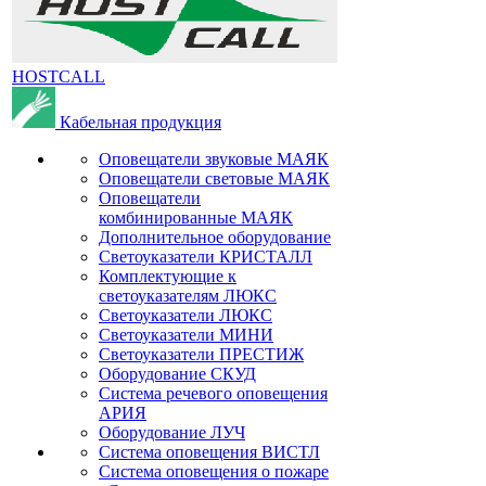
HOSTCALL
Кабельная продукция
Оповещатели звуковые МАЯК
Оповещатели световые МАЯК
Оповещатели
комбинированные МАЯК
Дополнительное оборудование
Светоуказатели КРИСТАЛЛ
Комплектующие к
светоуказателям ЛЮКС
Светоуказатели ЛЮКС
Светоуказатели МИНИ
Светоуказатели ПРЕСТИЖ
Оборудование СКУД
Система речевого оповещения
АРИЯ
Оборудование ЛУЧ
Система оповещения ВИСТЛ
Система оповещения о пожаре