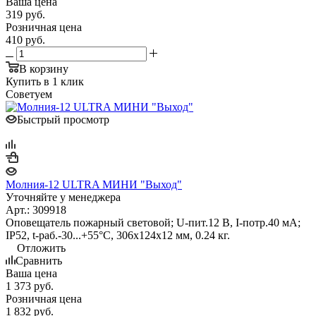
Ваша цена
319
руб.
Розничная цена
410
руб.
В корзину
Купить в 1 клик
Советуем
Быстрый просмотр
Молния-12 ULTRA МИНИ "Выход"
Уточняйте у менеджера
Арт.: 309918
Оповещатель пожарный световой; U-пит.12 В, I-потр.40 мА;
IP52, t-раб.-30...+55°С, 306х124х12 мм, 0.24 кг.
Отложить
Сравнить
Ваша цена
1 373
руб.
Розничная цена
1 832
руб.