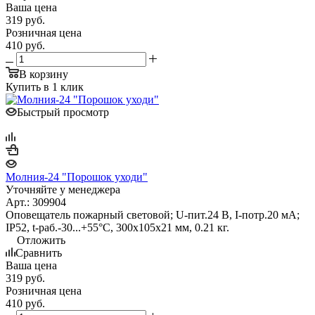
Ваша цена
319
руб.
Розничная цена
410
руб.
В корзину
Купить в 1 клик
Быстрый просмотр
Молния-24 "Порошок уходи"
Уточняйте у менеджера
Арт.: 309904
Оповещатель пожарный световой; U-пит.24 В, I-потр.20 мА;
IP52, t-раб.-30...+55°С, 300х105х21 мм, 0.21 кг.
Отложить
Сравнить
Ваша цена
319
руб.
Розничная цена
410
руб.