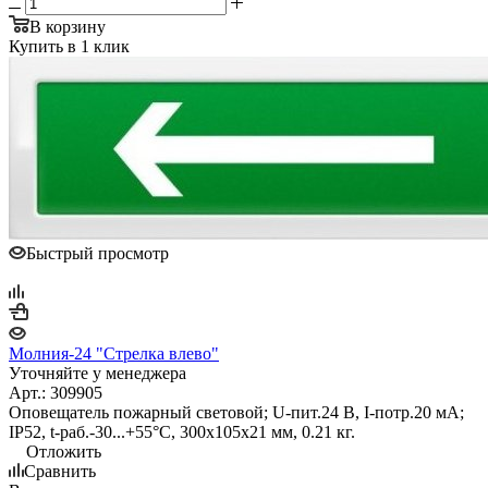
В корзину
Купить в 1 клик
Быстрый просмотр
Молния-24 "Стрелка влево"
Уточняйте у менеджера
Арт.: 309905
Оповещатель пожарный световой; U-пит.24 В, I-потр.20 мА;
IP52, t-раб.-30...+55°С, 300х105х21 мм, 0.21 кг.
Отложить
Сравнить