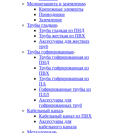
Молниезащита и заземление
Крепежные элементы
Проводники
Заземление
Трубы гладкие
Труба гладкая из ПНД
Труба жесткая из ПВХ
Аксессуары для жестких
труб
Трубы гофрированные
Труба гофрированная из
ПНД
Труба гофрированная из
ПВХ
Труба гофрированная из
ПА
Гофрированные трубы из
ПЛЛ
Аксессуары для
гофрированных труб
Кабельный канал
Кабельный канал из ПВХ
Аксессуары для
кабельного канала
Металлорукав