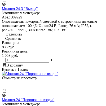
Молния-24-З "Выход"
Уточняйте у менеджера
Арт.: 309929
Оповещатель пожарный световой с встроенным звуковым
оповещателем 100 дБ; U-пит.24 В, I-потр.76 мА; IP52, t-
раб.-30...+55°С, 300х105х21 мм, 0.21 кг.
Отложить
Сравнить
Ваша цена
833
руб.
Розничная цена
1 068
руб.
В корзину
Купить в 1 клик
Быстрый просмотр
Молния-24 "Порошок не входи"
Уточняйте у менеджера