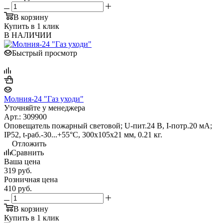
В корзину
Купить в 1 клик
В НАЛИЧИИ
Быстрый просмотр
Молния-24 "Газ уходи"
Уточняйте у менеджера
Арт.: 309900
Оповещатель пожарный световой; U-пит.24 В, I-потр.20 мА;
IP52, t-раб.-30...+55°С, 300х105х21 мм, 0.21 кг.
Отложить
Сравнить
Ваша цена
319
руб.
Розничная цена
410
руб.
В корзину
Купить в 1 клик