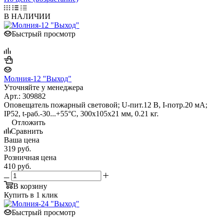
В НАЛИЧИИ
Быстрый просмотр
Молния-12 "Выход"
Уточняйте у менеджера
Арт.: 309882
Оповещатель пожарный световой; U-пит.12 В, I-потр.20 мА;
IP52, t-раб.-30...+55°С, 300х105х21 мм, 0.21 кг.
Отложить
Сравнить
Ваша цена
319
руб.
Розничная цена
410
руб.
В корзину
Купить в 1 клик
Быстрый просмотр