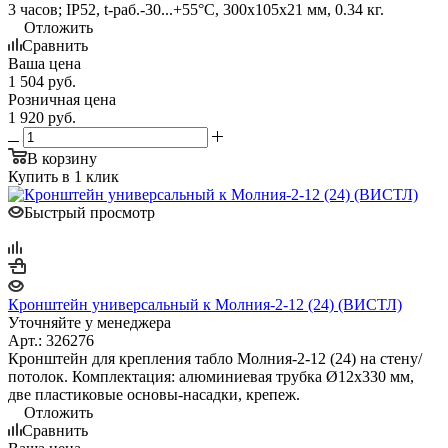
3 часов; IP52, t-раб.-30...+55°С, 300х105х21 мм, 0.34 кг.
Отложить
Сравнить
Ваша цена
1 504
руб.
Розничная цена
1 920
руб.
В корзину
Купить в 1 клик
Быстрый просмотр
Кронштейн универсальный к Молния-2-12 (24) (ВИСТЛ)
Уточняйте у менеджера
Арт.: 326276
Кронштейн для крепления табло Молния-2-12 (24) на стену/
потолок. Комплектация: алюминиевая трубка Ø12х330 мм,
две пластиковые основы-насадки, крепеж.
Отложить
Сравнить