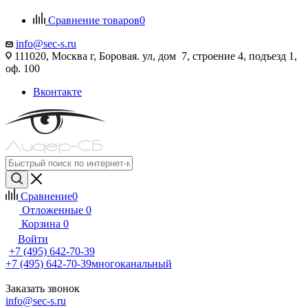
Сравнение товаров
0
info@sec-s.ru
111020, Москва г, Боровая. ул, дом 7, строение 4, подъезд 1,
оф. 100
Вконтакте
Сравнение
0
Отложенные
0
Корзина
0
Войти
+7 (495) 642-70-39
+7 (495) 642-70-39
многоканальный
Заказать звонок
info@sec-s.ru