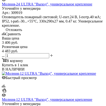
Молния-24 ULTRA "Выход", универсальное крепление
Уточняйте у менеджера
Арт.: 309919
Оповещатель пожарный световой; U-пит.24 В, I-потр.40 мА;
IP52, t-раб.-30...+55°С, 330х290х27 мм, 0.47 кг. Универсальное
крепление.
Отложить
Сравнить
Ваша цена
3 406
руб.
Розничная цена
4 483
руб.
В корзину
Купить в 1 клик
В НАЛИЧИИ
Быстрый просмотр
Молния-12 ULTRA "Выход", универсальное крепление
Уточняйте у менеджера