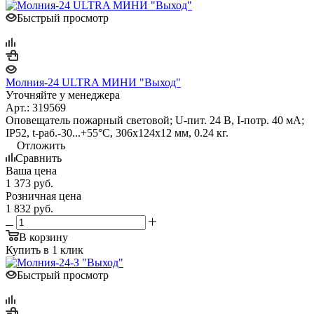
Быстрый просмотр
Молния-24 ULTRA МИНИ "Выход"
Уточняйте у менеджера
Арт.: 319569
Оповещатель пожарный световой; U-пит. 24 В, I-потр. 40 мА;
IP52, t-раб.-30...+55°С, 306х124х12 мм, 0.24 кг.
Отложить
Сравнить
Ваша цена
1 373
руб.
Розничная цена
1 832
руб.
В корзину
Купить в 1 клик
Быстрый просмотр