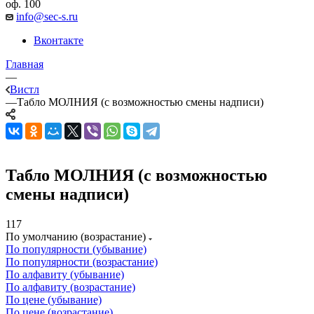
оф. 100
info@sec-s.ru
Вконтакте
Главная
—
Вистл
—
Табло МОЛНИЯ (с возможностью смены надписи)
Табло МОЛНИЯ (с возможностью
смены надписи)
117
По умолчанию (возрастание)
По популярности (убывание)
По популярности (возрастание)
По алфавиту (убывание)
По алфавиту (возрастание)
По цене (убывание)
По цене (возрастание)