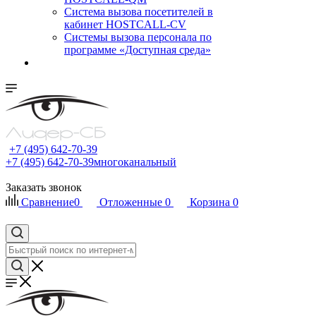
Cистема вызова посетителей в
кабинет HOSTCALL-CV
Системы вызова персонала по
программе «Доступная среда»
+7 (495) 642-70-39
+7 (495) 642-70-39
многоканальный
Заказать звонок
Сравнение
0
Отложенные
0
Корзина
0