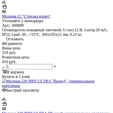
Молния-12 "Стрелка влево"
Уточняйте у менеджера
Арт.: 309889
Оповещатель пожарный световой; U-пит.12 В, I-потр.20 мА;
IP52, t-раб.-30...+55°С, 300х105х21 мм, 0.21 кг.
Отложить
Сравнить
Ваша цена
319
руб.
Розничная цена
410
руб.
В корзину
Купить в 1 клик
Быстрый просмотр