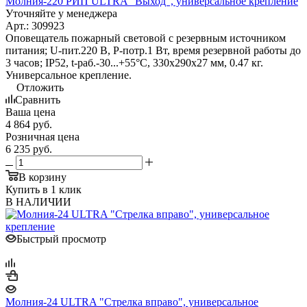
Молния-220 РИП ULTRA "Выход", универсальное крепление
Уточняйте у менеджера
Арт.: 309923
Оповещатель пожарный световой с резервным источником
питания; U-пит.220 В, P-потр.1 Вт, время резервной работы до
3 часов; IP52, t-раб.-30...+55°С, 330х290х27 мм, 0.47 кг.
Универсальное крепление.
Отложить
Сравнить
Ваша цена
4 864
руб.
Розничная цена
6 235
руб.
В корзину
Купить в 1 клик
В НАЛИЧИИ
Быстрый просмотр
Молния-24 ULTRA "Стрелка вправо", универсальное