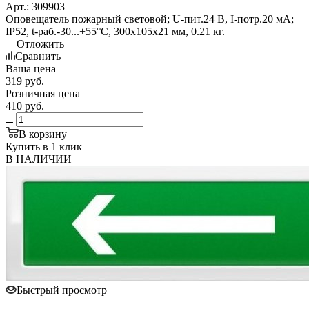
Арт.: 309903
Оповещатель пожарный световой; U-пит.24 В, I-потр.20 мА;
IP52, t-раб.-30...+55°С, 300х105х21 мм, 0.21 кг.
Отложить
Сравнить
Ваша цена
319
руб.
Розничная цена
410
руб.
В корзину
Купить в 1 клик
В НАЛИЧИИ
Быстрый просмотр