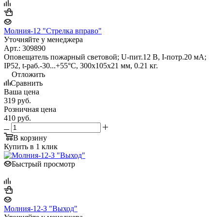
Молния-12 "Стрелка вправо"
Уточняйте у менеджера
Арт.: 309890
Оповещатель пожарный световой; U-пит.12 В, I-потр.20 мА;
IP52, t-раб.-30...+55°С, 300х105х21 мм, 0.21 кг.
Отложить
Сравнить
Ваша цена
319
руб.
Розничная цена
410
руб.
В корзину
Купить в 1 клик
Быстрый просмотр
Молния-12-З "Выход"