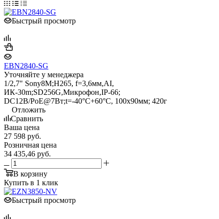
Быстрый просмотр
EBN2840-SG
Уточняйте у менеджера
1/2,7" Sony8M;H265, f=3,6мм,AI,
ИК-30m;SD256G,Микрофон,IP-66;
DC12B/PoE@7Вт;t=-40°C+60°C, 100x90мм; 420г
Отложить
Сравнить
Ваша цена
27 598
руб.
Розничная цена
34 435,46
руб.
В корзину
Купить в 1 клик
Быстрый просмотр