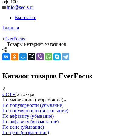
оф. 100
info@sec-s.ru
Вконтакте
Главная
—
EverFocus
—
Товары интернет-магазинов
Каталог товаров EverFocus
2
CCTV
2 товара
По умолчанию (возрастание)
По популярности (убывание)
По популярности (возрастание)
По алфавиту (убывание)
По алфавиту (возрастание)
По цене (убывание)
По цене (возрастание)