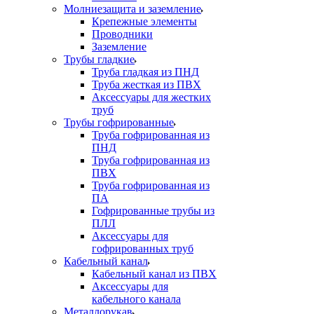
Молниезащита и заземление
Крепежные элементы
Проводники
Заземление
Трубы гладкие
Труба гладкая из ПНД
Труба жесткая из ПВХ
Аксессуары для жестких
труб
Трубы гофрированные
Труба гофрированная из
ПНД
Труба гофрированная из
ПВХ
Труба гофрированная из
ПА
Гофрированные трубы из
ПЛЛ
Аксессуары для
гофрированных труб
Кабельный канал
Кабельный канал из ПВХ
Аксессуары для
кабельного канала
Металлорукав