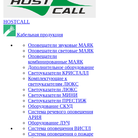
HOSTCALL
Кабельная продукция
Оповещатели звуковые МАЯК
Оповещатели световые МАЯК
Оповещатели
комбинированные МАЯК
Дополнительное оборудование
Светоуказатели КРИСТАЛЛ
Комплектующие к
светоуказателям ЛЮКС
Светоуказатели ЛЮКС
Светоуказатели МИНИ
Светоуказатели ПРЕСТИЖ
Оборудование СКУД
Система речевого оповещения
АРИЯ
Оборудование ЛУЧ
Система оповещения ВИСТЛ
Система оповещения о пожаре