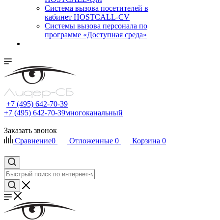
Cистема вызова посетителей в
кабинет HOSTCALL-CV
Системы вызова персонала по
программе «Доступная среда»
+7 (495) 642-70-39
+7 (495) 642-70-39
многоканальный
Заказать звонок
Сравнение
0
Отложенные
0
Корзина
0