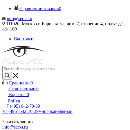
Сравнение товаров
0
info@sec-s.ru
111020, Москва г, Боровая. ул, дом 7, строение 4, подъезд 1,
оф. 100
Вконтакте
Сравнение
0
Отложенные
0
Корзина
0
Войти
+7 (495) 642-70-39
+7 (495) 642-70-39
многоканальный
Заказать звонок
info@sec-s.ru