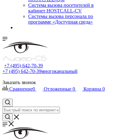
Cистема вызова посетителей в
кабинет HOSTCALL-CV
Системы вызова персонала по
программе «Доступная среда»
+7 (495) 642-70-39
+7 (495) 642-70-39
многоканальный
Заказать звонок
Сравнение
0
Отложенные
0
Корзина
0