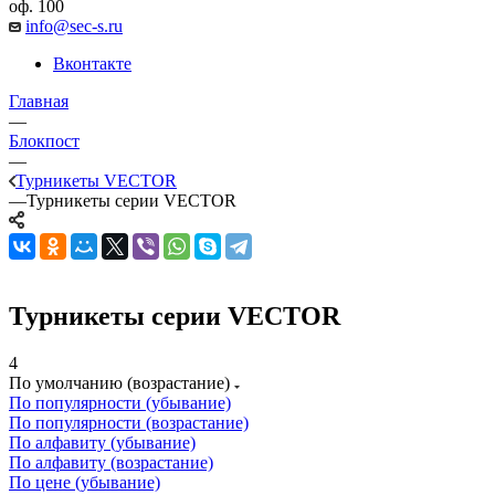
оф. 100
info@sec-s.ru
Вконтакте
Главная
—
Блокпост
—
Турникеты VECTOR
—
Турникеты серии VECTOR
Турникеты серии VECTOR
4
По умолчанию (возрастание)
По популярности (убывание)
По популярности (возрастание)
По алфавиту (убывание)
По алфавиту (возрастание)
По цене (убывание)