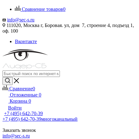
Сравнение товаров
0
info@sec-s.ru
111020, Москва г, Боровая. ул, дом 7, строение 4, подъезд 1,
оф. 100
Вконтакте
Сравнение
0
Отложенные
0
Корзина
0
Войти
+7 (495) 642-70-39
+7 (495) 642-70-39
многоканальный
Заказать звонок
info@sec-s.ru