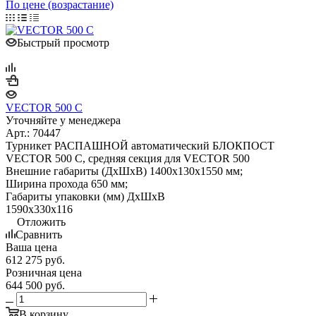
По цене (возрастание)
Быстрый просмотр
VECTOR 500 С
Уточняйте у менеджера
Арт.: 70447
Турникет РАСПАШНОЙ автоматический БЛОКПОСТ
VECTOR 500 C, средняя секция для VECTOR 500
Внешние габариты (ДхШхВ) 1400х130х1550 мм;
Ширина прохода 650 мм;
Габариты упаковки (мм) ДхШхВ
1590х330х116
Отложить
Сравнить
Ваша цена
612 275
руб.
Розничная цена
644 500
руб.
В корзину