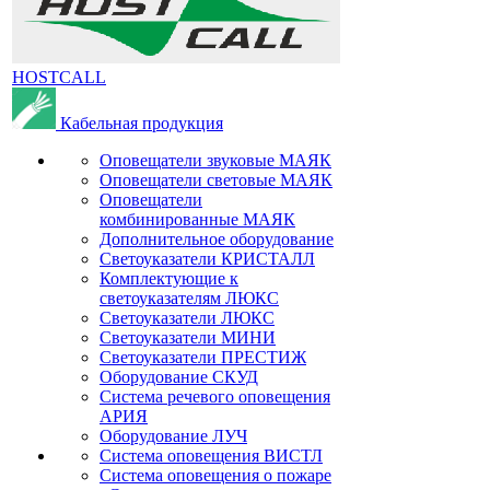
HOSTCALL
Кабельная продукция
Оповещатели звуковые МАЯК
Оповещатели световые МАЯК
Оповещатели
комбинированные МАЯК
Дополнительное оборудование
Светоуказатели КРИСТАЛЛ
Комплектующие к
светоуказателям ЛЮКС
Светоуказатели ЛЮКС
Светоуказатели МИНИ
Светоуказатели ПРЕСТИЖ
Оборудование СКУД
Система речевого оповещения
АРИЯ
Оборудование ЛУЧ
Система оповещения ВИСТЛ
Система оповещения о пожаре