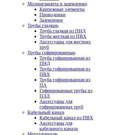
Молниезащита и заземление
Крепежные элементы
Проводники
Заземление
Трубы гладкие
Труба гладкая из ПНД
Труба жесткая из ПВХ
Аксессуары для жестких
труб
Трубы гофрированные
Труба гофрированная из
ПНД
Труба гофрированная из
ПВХ
Труба гофрированная из
ПА
Гофрированные трубы из
ПЛЛ
Аксессуары для
гофрированных труб
Кабельный канал
Кабельный канал из ПВХ
Аксессуары для
кабельного канала
Металлорукав