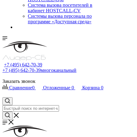
Cистема вызова посетителей в
кабинет HOSTCALL-CV
Системы вызова персонала по
программе «Доступная среда»
+7 (495) 642-70-39
+7 (495) 642-70-39
многоканальный
Заказать звонок
Сравнение
0
Отложенные
0
Корзина
0