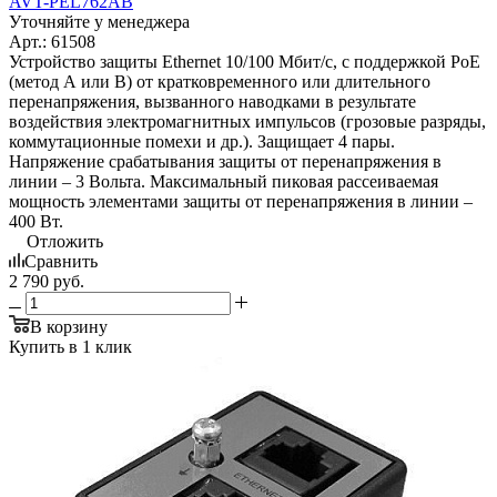
AVT-PEL762AB
Уточняйте у менеджера
Арт.: 61508
Устройство защиты Ethernet 10/100 Mбит/с, с поддержкой РоЕ
(метод А или В) от кратковременного или длительного
перенапряжения, вызванного наводками в результате
воздействия электромагнитных импульсов (грозовые разряды,
коммутационные помехи и др.). Защищает 4 пары.
Напряжение срабатывания защиты от перенапряжения в
линии – 3 Вольта. Максимальный пиковая рассеиваемая
мощность элементами защиты от перенапряжения в линии –
400 Вт.
Отложить
Сравнить
2 790
руб.
В корзину
Купить в 1 клик