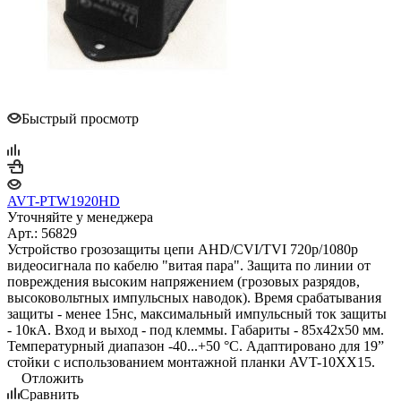
Быстрый просмотр
AVT-PTW1920HD
Уточняйте у менеджера
Арт.: 56829
Устройство грозозащиты цепи AHD/CVI/TVI 720p/1080p
видеосигнала по кабелю "витая пара". Защита по линии от
повреждения высоким напряжением (грозовых разрядов,
высоковольтных импульсных наводок). Время срабатывания
защиты - менее 15нс, максимальный импульсный ток защиты
- 10кА. Вход и выход - под клеммы. Габариты - 85х42х50 мм.
Температурный диапазон -40...+50 °С. Адаптировано для 19”
стойки с использованием монтажной планки AVT-10XХ15.
Отложить
Сравнить