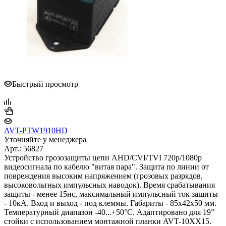
Быстрый просмотр
AVT-PTW1910HD
Уточняйте у менеджера
Арт.: 56827
Устройство грозозащиты цепи AHD/CVI/TVI 720p/1080p
видеосигнала по кабелю "витая пара". Защита по линии от
повреждения высоким напряжением (грозовых разрядов,
высоковольтных импульсных наводок). Время срабатывания
защиты - менее 15нс, максимальный импульсный ток защиты
- 10кА. Вход и выход - под клеммы. Габариты - 85х42х50 мм.
Температурный диапазон -40...+50°С. Адаптировано для 19”
стойки с использованием монтажной планки AVT-10XX15.