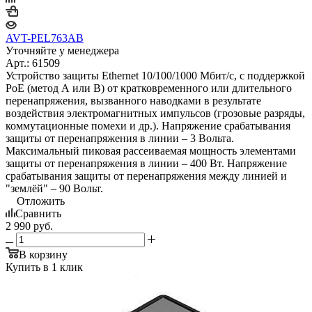
AVT-PEL763AB
Уточняйте у менеджера
Арт.: 61509
Устройство защиты Ethernet 10/100/1000 Mбит/с, с поддержкой
РоЕ (метод А или В) от кратковременного или длительного
перенапряжения, вызванного наводками в результате
воздействия электромагнитных импульсов (грозовые разряды,
коммутационные помехи и др.). Напряжение срабатывания
защиты от перенапряжения в линии – 3 Вольта.
Максимальный пиковая рассеиваемая мощность элементами
защиты от перенапряжения в линии – 400 Вт. Напряжение
срабатывания защиты от перенапряжения между линией и
"землёй" – 90 Вольт.
Отложить
Сравнить
2 990
руб.
В корзину
Купить в 1 клик