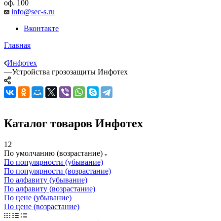
оф. 100
info@sec-s.ru
Вконтакте
Главная
—
Инфотех
—
Устройства грозозащиты Инфотех
Каталог товаров Инфотех
12
По умолчанию (возрастание)
По популярности (убывание)
По популярности (возрастание)
По алфавиту (убывание)
По алфавиту (возрастание)
По цене (убывание)
По цене (возрастание)