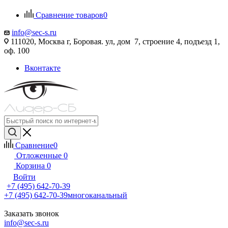
Сравнение товаров
0
info@sec-s.ru
111020, Москва г, Боровая. ул, дом 7, строение 4, подъезд 1,
оф. 100
Вконтакте
Сравнение
0
Отложенные
0
Корзина
0
Войти
+7 (495) 642-70-39
+7 (495) 642-70-39
многоканальный
Заказать звонок
info@sec-s.ru