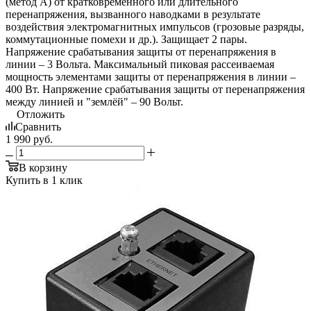
(метод А) от кратковременного или длительного
перенапряжения, вызванного наводками в результате
воздействия электромагнитных импульсов (грозовые разряды,
коммутационные помехи и др.). Защищает 2 пары.
Напряжение срабатывания защиты от перенапряжения в
линии – 3 Вольта. Максимальный пиковая рассеиваемая
мощность элементами защиты от перенапряжения в линии –
400 Вт. Напряжение срабатывания защиты от перенапряжения
между линией и "землёй" – 90 Вольт.
Отложить
Сравнить
1 990
руб.
В корзину
Купить в 1 клик