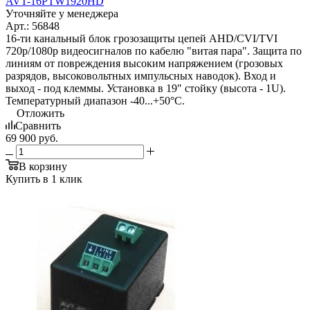
AVT-16PTW1920HD
Уточняйте у менеджера
Арт.: 56848
16-ти канальный блок грозозащиты цепей AHD/CVI/TVI
720p/1080p видеосигналов по кабелю "витая пара". Защита по
линиям от повреждения высоким напряжением (грозовых
разрядов, высоковольтных импульсных наводок). Вход и
выход - под клеммы. Установка в 19" стойку (высота - 1U).
Температурный диапазон -40...+50°С.
Отложить
Сравнить
69 900
руб.
В корзину
Купить в 1 клик