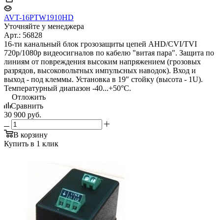
AVT-16PTW1910HD
Уточняйте у менеджера
Арт.: 56828
16-ти канальный блок грозозащиты цепей AHD/CVI/TVI
720p/1080p видеосигналов по кабелю "витая пара". Защита по
линиям от повреждения высоким напряжением (грозовых
разрядов, высоковольтных импульсных наводок). Вход и
выход - под клеммы. Установка в 19" стойку (высота - 1U).
Температурный диапазон -40...+50°С.
Отложить
Сравнить
30 900
руб.
В корзину
Купить в 1 клик