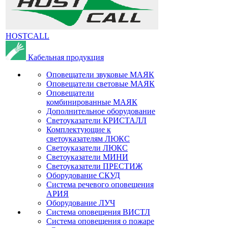
HOSTCALL
Кабельная продукция
Оповещатели звуковые МАЯК
Оповещатели световые МАЯК
Оповещатели
комбинированные МАЯК
Дополнительное оборудование
Светоуказатели КРИСТАЛЛ
Комплектующие к
светоуказателям ЛЮКС
Светоуказатели ЛЮКС
Светоуказатели МИНИ
Светоуказатели ПРЕСТИЖ
Оборудование СКУД
Система речевого оповещения
АРИЯ
Оборудование ЛУЧ
Система оповещения ВИСТЛ
Система оповещения о пожаре