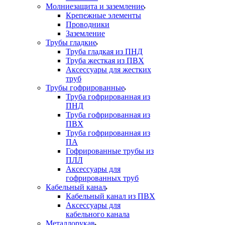
Молниезащита и заземление
Крепежные элементы
Проводники
Заземление
Трубы гладкие
Труба гладкая из ПНД
Труба жесткая из ПВХ
Аксессуары для жестких
труб
Трубы гофрированные
Труба гофрированная из
ПНД
Труба гофрированная из
ПВХ
Труба гофрированная из
ПА
Гофрированные трубы из
ПЛЛ
Аксессуары для
гофрированных труб
Кабельный канал
Кабельный канал из ПВХ
Аксессуары для
кабельного канала
Металлорукав