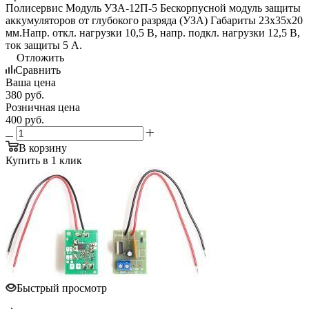
Полисервис Модуль УЗА-12П-5 Бескорпусной модуль защиты
аккумуляторов от глубокого разряда (УЗА) Габариты 23х35х20
мм.Напр. откл. нагрузки 10,5 В, напр. подкл. нагрузки 12,5 В,
ток защиты 5 А.
Отложить
Сравнить
Ваша цена
380
руб.
Розничная цена
400
руб.
В корзину
Купить в 1 клик
Быстрый просмотр