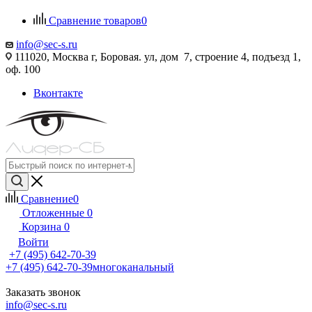
Сравнение товаров
0
info@sec-s.ru
111020, Москва г, Боровая. ул, дом 7, строение 4, подъезд 1,
оф. 100
Вконтакте
Сравнение
0
Отложенные
0
Корзина
0
Войти
+7 (495) 642-70-39
+7 (495) 642-70-39
многоканальный
Заказать звонок
info@sec-s.ru