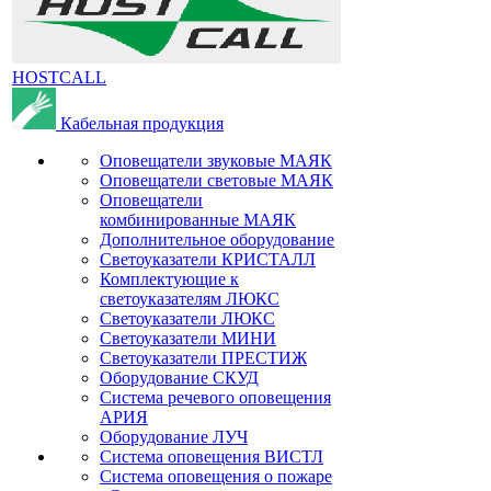
HOSTCALL
Кабельная продукция
Оповещатели звуковые МАЯК
Оповещатели световые МАЯК
Оповещатели
комбинированные МАЯК
Дополнительное оборудование
Светоуказатели КРИСТАЛЛ
Комплектующие к
светоуказателям ЛЮКС
Светоуказатели ЛЮКС
Светоуказатели МИНИ
Светоуказатели ПРЕСТИЖ
Оборудование СКУД
Система речевого оповещения
АРИЯ
Оборудование ЛУЧ
Система оповещения ВИСТЛ
Система оповещения о пожаре