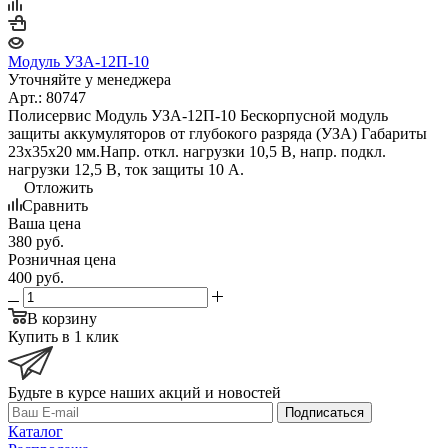
Модуль УЗА-12П-10
Уточняйте у менеджера
Арт.: 80747
Полисервис Модуль УЗА-12П-10 Бескорпусной модуль
защиты аккумуляторов от глубокого разряда (УЗА) Габариты
23х35х20 мм.Напр. откл. нагрузки 10,5 В, напр. подкл.
нагрузки 12,5 В, ток защиты 10 А.
Отложить
Сравнить
Ваша цена
380
руб.
Розничная цена
400
руб.
В корзину
Купить в 1 клик
Будьте в курсе наших акций и новостей
Подписаться
Каталог