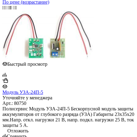
По цене (возрастание)
Быстрый просмотр
Модуль УЗА-24П-5
Уточняйте у менеджера
Арт.: 80750
Полисервис Модуль УЗА-24П-5 Бескорпусной модуль защиты
аккумуляторов от глубокого разряда (УЗА) Габариты 23х35х20
мм.Напр. откл. нагрузки 21 В, напр. подкл. нагрузки 25 В, ток
защиты 5 А.
Отложить
Сравнить