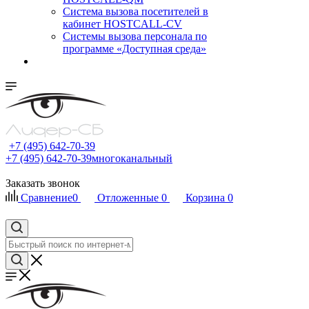
Cистема вызова посетителей в
кабинет HOSTCALL-CV
Системы вызова персонала по
программе «Доступная среда»
+7 (495) 642-70-39
+7 (495) 642-70-39
многоканальный
Заказать звонок
Сравнение
0
Отложенные
0
Корзина
0