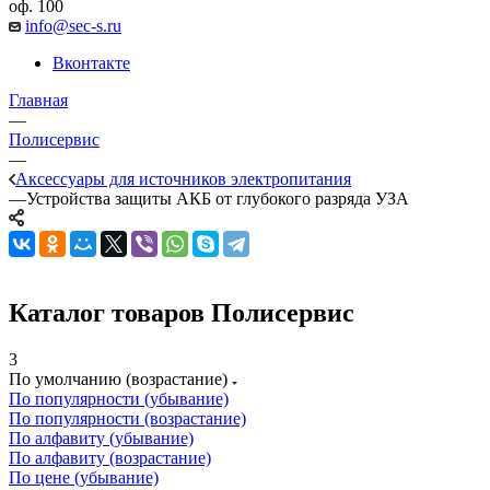
оф. 100
info@sec-s.ru
Вконтакте
Главная
—
Полисервис
—
Аксессуары для источников электропитания
—
Устройства защиты АКБ от глубокого разряда УЗА
Каталог товаров Полисервис
3
По умолчанию (возрастание)
По популярности (убывание)
По популярности (возрастание)
По алфавиту (убывание)
По алфавиту (возрастание)
По цене (убывание)