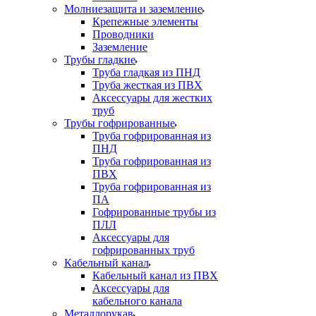
Молниезащита и заземление
Крепежные элементы
Проводники
Заземление
Трубы гладкие
Труба гладкая из ПНД
Труба жесткая из ПВХ
Аксессуары для жестких
труб
Трубы гофрированные
Труба гофрированная из
ПНД
Труба гофрированная из
ПВХ
Труба гофрированная из
ПА
Гофрированные трубы из
ПЛЛ
Аксессуары для
гофрированных труб
Кабельный канал
Кабельный канал из ПВХ
Аксессуары для
кабельного канала
Металлорукав