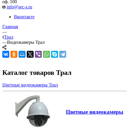
оф. 100
info@sec-s.ru
Вконтакте
Главная
—
Трал
—
Видеокамеры Трал
Каталог товаров Трал
Цветные видеокамеры Трал
Цветные видеокамеры