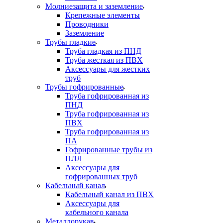
Молниезащита и заземление
Крепежные элементы
Проводники
Заземление
Трубы гладкие
Труба гладкая из ПНД
Труба жесткая из ПВХ
Аксессуары для жестких
труб
Трубы гофрированные
Труба гофрированная из
ПНД
Труба гофрированная из
ПВХ
Труба гофрированная из
ПА
Гофрированные трубы из
ПЛЛ
Аксессуары для
гофрированных труб
Кабельный канал
Кабельный канал из ПВХ
Аксессуары для
кабельного канала
Металлорукав