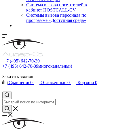
Cистема вызова посетителей в
кабинет HOSTCALL-CV
Системы вызова персонала по
программе «Доступная среда»
+7 (495) 642-70-39
+7 (495) 642-70-39
многоканальный
Заказать звонок
Сравнение
0
Отложенные
0
Корзина
0