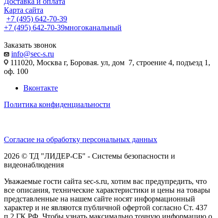
Доставка и оплата
Карта сайта
+7 (495) 642-70-39
+7 (495) 642-70-39
многоканальный
Заказать звонок
info@sec-s.ru
111020, Москва г, Боровая. ул, дом 7, строение 4, подъезд 1,
оф. 100
Вконтакте
Политика конфиденциальности
Согласие на обработку персональных данных
2026 © ТД "ЛИДЕР-СБ" - Системы безопасности и
видеонаблюдения
Уважаемые гости сайта sec-s.ru, хотим вас предупредить, что
все описания, технические характеристики и цены на товары
представленные на нашем сайте носят информационный
характер и не являются публичной офертой согласно Ст. 437
п.2 ГК РФ. Чтобы узнать максимально точную информацию о