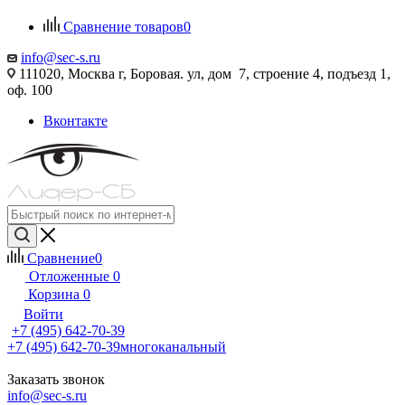
Сравнение товаров
0
info@sec-s.ru
111020, Москва г, Боровая. ул, дом 7, строение 4, подъезд 1,
оф. 100
Вконтакте
Сравнение
0
Отложенные
0
Корзина
0
Войти
+7 (495) 642-70-39
+7 (495) 642-70-39
многоканальный
Заказать звонок
info@sec-s.ru