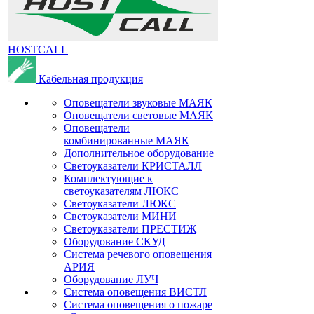
HOSTCALL
Кабельная продукция
Оповещатели звуковые МАЯК
Оповещатели световые МАЯК
Оповещатели
комбинированные МАЯК
Дополнительное оборудование
Светоуказатели КРИСТАЛЛ
Комплектующие к
светоуказателям ЛЮКС
Светоуказатели ЛЮКС
Светоуказатели МИНИ
Светоуказатели ПРЕСТИЖ
Оборудование СКУД
Система речевого оповещения
АРИЯ
Оборудование ЛУЧ
Система оповещения ВИСТЛ
Система оповещения о пожаре