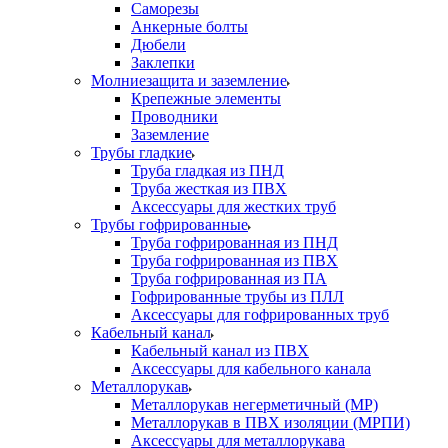
Саморезы
Анкерные болты
Дюбели
Заклепки
Молниезащита и заземление
Крепежные элементы
Проводники
Заземление
Трубы гладкие
Труба гладкая из ПНД
Труба жесткая из ПВХ
Аксессуары для жестких труб
Трубы гофрированные
Труба гофрированная из ПНД
Труба гофрированная из ПВХ
Труба гофрированная из ПА
Гофрированные трубы из ПЛЛ
Аксессуары для гофрированных труб
Кабельный канал
Кабельный канал из ПВХ
Аксессуары для кабельного канала
Металлорукав
Металлорукав негерметичный (МР)
Металлорукав в ПВХ изоляции (МРПИ)
Аксессуары для металлорукава