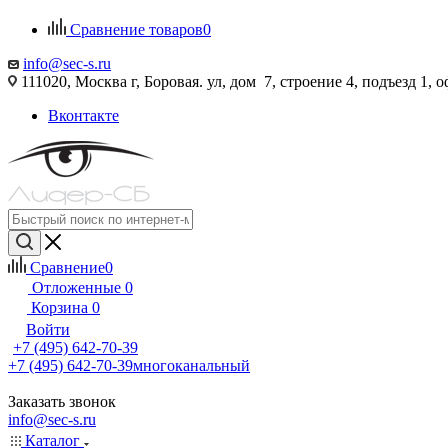
Сравнение товаров
0
info@sec-s.ru
111020, Москва г, Боровая. ул, дом 7, строение 4, подъезд 1, о
Вконтакте
Сравнение
0
Отложенные
0
Корзина
0
Войти
+7 (495) 642-70-39
+7 (495) 642-70-39
многоканальный
Заказать звонок
info@sec-s.ru
Каталог