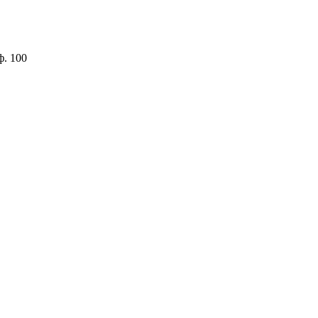
ф. 100