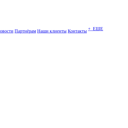
+ ЕЩЕ
овости
Партнёрам
Наши клиенты
Контакты