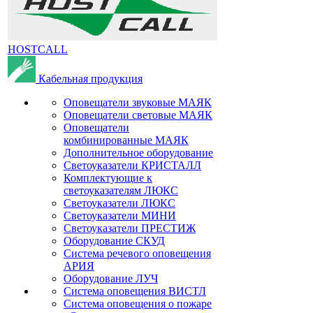
HOSTCALL
Кабельная продукция
Оповещатели звуковые МАЯК
Оповещатели световые МАЯК
Оповещатели
комбинированные МАЯК
Дополнительное оборудование
Светоуказатели КРИСТАЛЛ
Комплектующие к
светоуказателям ЛЮКС
Светоуказатели ЛЮКС
Светоуказатели МИНИ
Светоуказатели ПРЕСТИЖ
Оборудование СКУД
Система речевого оповещения
АРИЯ
Оборудование ЛУЧ
Система оповещения ВИСТЛ
Система оповещения о пожаре