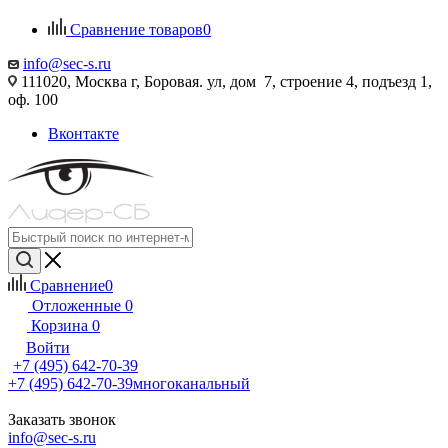
Сравнение товаров
0
info@sec-s.ru
111020, Москва г, Боровая. ул, дом 7, строение 4, подъезд 1,
оф. 100
Вконтакте
Сравнение
0
Отложенные
0
Корзина
0
Войти
+7 (495) 642-70-39
+7 (495) 642-70-39
многоканальный
Заказать звонок
info@sec-s.ru