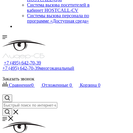
Cистема вызова посетителей в
кабинет HOSTCALL-CV
Системы вызова персонала по
программе «Доступная среда»
+7 (495) 642-70-39
+7 (495) 642-70-39
многоканальный
Заказать звонок
Сравнение
0
Отложенные
0
Корзина
0