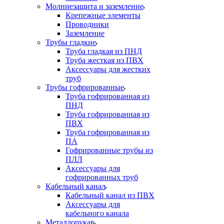
Молниезащита и заземление
Крепежные элементы
Проводники
Заземление
Трубы гладкие
Труба гладкая из ПНД
Труба жесткая из ПВХ
Аксессуары для жестких
труб
Трубы гофрированные
Труба гофрированная из
ПНД
Труба гофрированная из
ПВХ
Труба гофрированная из
ПА
Гофрированные трубы из
ПЛЛ
Аксессуары для
гофрированных труб
Кабельный канал
Кабельный канал из ПВХ
Аксессуары для
кабельного канала
Металлорукав