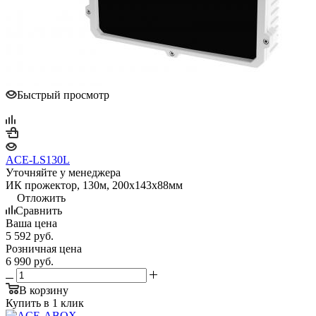
Быстрый просмотр
ACE-LS130L
Уточняйте у менеджера
ИК прожектор, 130м, 200x143x88мм
Отложить
Сравнить
Ваша цена
5 592
руб.
Розничная цена
6 990
руб.
В корзину
Купить в 1 клик