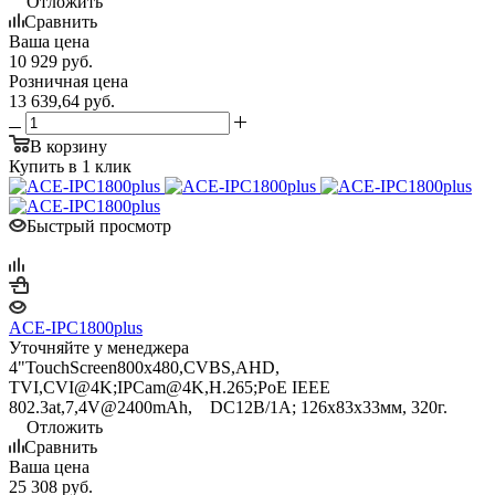
Отложить
Сравнить
Ваша цена
10 929
руб.
Розничная цена
13 639,64
руб.
В корзину
Купить в 1 клик
Быстрый просмотр
ACE-IPC1800plus
Уточняйте у менеджера
4"TouchScreen800x480,CVBS,AHD,
TVI,CVI@4K;IPCam@4K,H.265;PoE IEEE
802.3at,7,4V@2400mAh, DC12B/1A; 126x83x33мм, 320г.
Отложить
Сравнить
Ваша цена
25 308
руб.