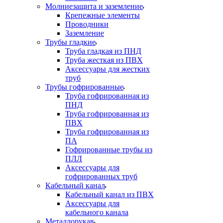
Молниезащита и заземление
Крепежные элементы
Проводники
Заземление
Трубы гладкие
Труба гладкая из ПНД
Труба жесткая из ПВХ
Аксессуары для жестких
труб
Трубы гофрированные
Труба гофрированная из
ПНД
Труба гофрированная из
ПВХ
Труба гофрированная из
ПА
Гофрированные трубы из
ПЛЛ
Аксессуары для
гофрированных труб
Кабельный канал
Кабельный канал из ПВХ
Аксессуары для
кабельного канала
Металлорукав