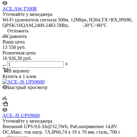
ACE-AW-T500R
Уточняйте у менеджера
Wi-Fi удлинитель сигнала 500м. 12Mbps, H264,TX+RX,IP69K,
QPSK/16QAM,2400-2483.5Mhz, -30°C~80°C
Отложить
Сравнить
Ваша цена
13 558
руб.
Розничная цена
16 926,30
руб.
В корзину
Купить в 1 клик
Быстрый просмотр
ACE–JS UPS9600
Уточняйте у менеджера
Внешний UPS.9,6 Ah@32,5Wh, Раб.напряжение 14,8V
DC,Макс. ток нагр. 7А,IP66,74 x 19 x 70 мм, сталь, 700 г