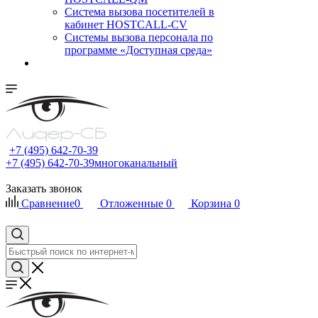
Cистема вызова посетителей в
кабинет HOSTCALL-CV
Системы вызова персонала по
программе «Доступная среда»
+7 (495) 642-70-39
+7 (495) 642-70-39
многоканальный
Заказать звонок
Сравнение
0
Отложенные
0
Корзина
0