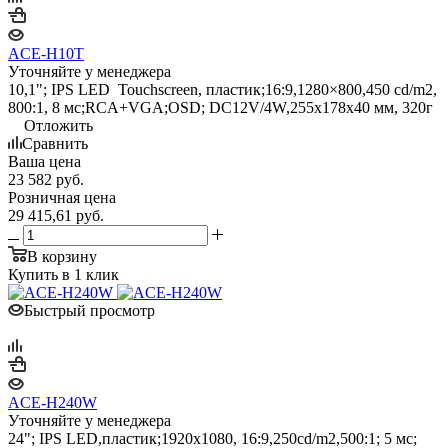
ACE-H10T
Уточняйте у менеджера
10,1"; IPS LED Touchscreen, пластик;16:9,1280×800,450 cd/m2,
800:1, 8 мс;RCA+VGA;OSD; DC12V/4W,255х178х40 мм, 320г
Отложить
Сравнить
Ваша цена
23 582
руб.
Розничная цена
29 415,61
руб.
В корзину
Купить в 1 клик
Быстрый просмотр
ACE-H240W
Уточняйте у менеджера
24"; IPS LED,пластик;1920x1080, 16:9,250cd/m2,500:1; 5 мс;