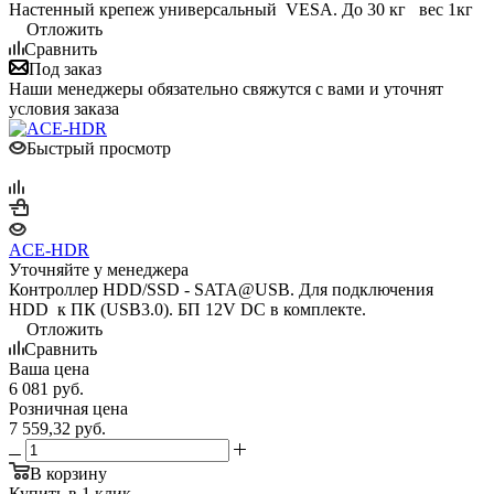
Настенный крепеж универсальный VESA. До 30 кг вес 1кг
Отложить
Сравнить
Под заказ
Наши менеджеры обязательно свяжутся с вами и уточнят
условия заказа
Быстрый просмотр
ACE-HDR
Уточняйте у менеджера
Контроллер HDD/SSD - SATA@USB. Для подключения
HDD к ПК (USB3.0). БП 12V DC в комплекте.
Отложить
Сравнить
Ваша цена
6 081
руб.
Розничная цена
7 559,32
руб.
В корзину
Купить в 1 клик