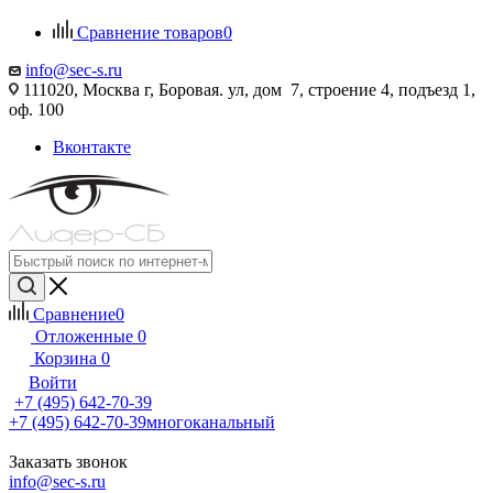
Сравнение товаров
0
info@sec-s.ru
111020, Москва г, Боровая. ул, дом 7, строение 4, подъезд 1,
оф. 100
Вконтакте
Сравнение
0
Отложенные
0
Корзина
0
Войти
+7 (495) 642-70-39
+7 (495) 642-70-39
многоканальный
Заказать звонок
info@sec-s.ru