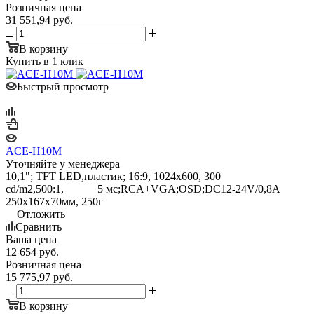
Розничная цена
31 551,94
руб.
В корзину
Купить в 1 клик
Быстрый просмотр
ACE-H10M
Уточняйте у менеджера
10,1"; TFT LED,пластик; 16:9, 1024x600, 300
cd/m2,500:1, 5 мс;RCA+VGA;OSD;DC12-24V/0,8A
250x167x70мм, 250г
Отложить
Сравнить
Ваша цена
12 654
руб.
Розничная цена
15 775,97
руб.
В корзину