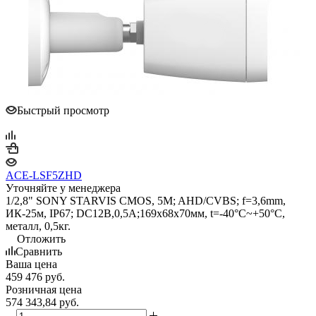
Быстрый просмотр
ACE-LSF5ZHD
Уточняйте у менеджера
1/2,8" SONY STARVIS CMOS, 5M; AHD/CVBS; f=3,6mm,
ИК-25м, IP67; DC12B,0,5A;169x68x70мм, t=-40°C~+50°C,
металл, 0,5кг.
Отложить
Сравнить
Ваша цена
459 476
руб.
Розничная цена
574 343,84
руб.