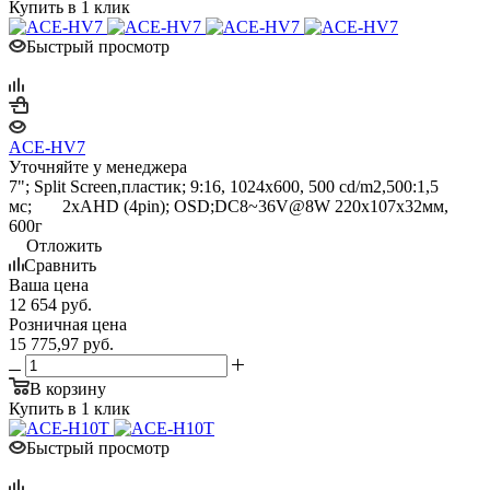
Купить в 1 клик
Быстрый просмотр
ACE-HV7
Уточняйте у менеджера
7"; Split Screen,пластик; 9:16, 1024x600, 500 cd/m2,500:1,5
мс; 2xAHD (4pin); OSD;DC8~36V@8W 220x107x32мм,
600г
Отложить
Сравнить
Ваша цена
12 654
руб.
Розничная цена
15 775,97
руб.
В корзину
Купить в 1 клик
Быстрый просмотр