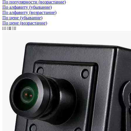
По популярности (возрастание)
По алфавиту (убывание)
По алфавиту (возрастание)
По цене (убывание)
По цене (возрастание)