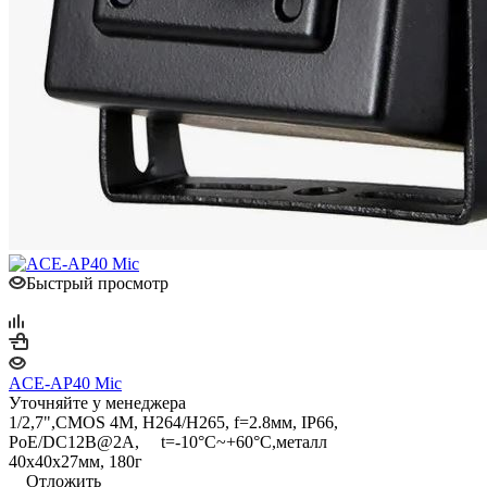
Быстрый просмотр
ACE-AP40 Mic
Уточняйте у менеджера
1/2,7",CMOS 4M, H264/H265, f=2.8мм, IP66,
PoE/DC12B@2A, t=-10°C~+60°C,металл
40x40x27мм, 180г
Отложить