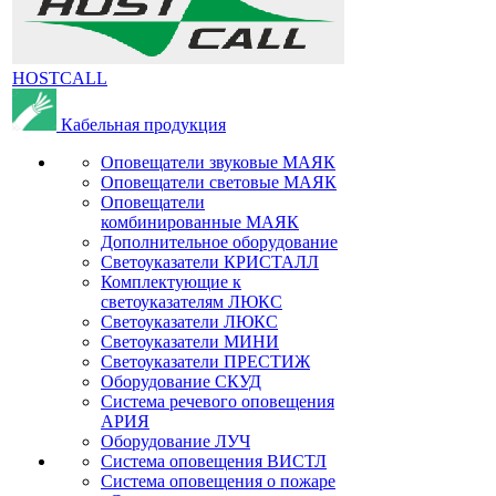
HOSTCALL
Кабельная продукция
Оповещатели звуковые МАЯК
Оповещатели световые МАЯК
Оповещатели
комбинированные МАЯК
Дополнительное оборудование
Светоуказатели КРИСТАЛЛ
Комплектующие к
светоуказателям ЛЮКС
Светоуказатели ЛЮКС
Светоуказатели МИНИ
Светоуказатели ПРЕСТИЖ
Оборудование СКУД
Система речевого оповещения
АРИЯ
Оборудование ЛУЧ
Система оповещения ВИСТЛ
Система оповещения о пожаре