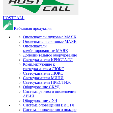
HOSTCALL
Кабельная продукция
Оповещатели звуковые МАЯК
Оповещатели световые МАЯК
Оповещатели
комбинированные МАЯК
Дополнительное оборудование
Светоуказатели КРИСТАЛЛ
Комплектующие к
светоуказателям ЛЮКС
Светоуказатели ЛЮКС
Светоуказатели МИНИ
Светоуказатели ПРЕСТИЖ
Оборудование СКУД
Система речевого оповещения
АРИЯ
Оборудование ЛУЧ
Система оповещения ВИСТЛ
Система оповещения о пожаре