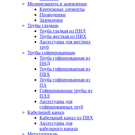
Молниезащита и заземление
Крепежные элементы
Проводники
Заземление
Трубы гладкие
Труба гладкая из ПНД
Труба жесткая из ПВХ
Аксессуары для жестких
труб
Трубы гофрированные
Труба гофрированная из
ПНД
Труба гофрированная из
ПВХ
Труба гофрированная из
ПА
Гофрированные трубы из
ПЛЛ
Аксессуары для
гофрированных труб
Кабельный канал
Кабельный канал из ПВХ
Аксессуары для
кабельного канала
Металлорукав