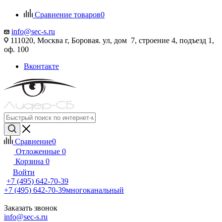
Сравнение товаров
0
info@sec-s.ru
111020, Москва г, Боровая. ул, дом 7, строение 4, подъезд 1,
оф. 100
Вконтакте
Сравнение
0
Отложенные
0
Корзина
0
Войти
+7 (495) 642-70-39
+7 (495) 642-70-39
многоканальный
Заказать звонок
info@sec-s.ru