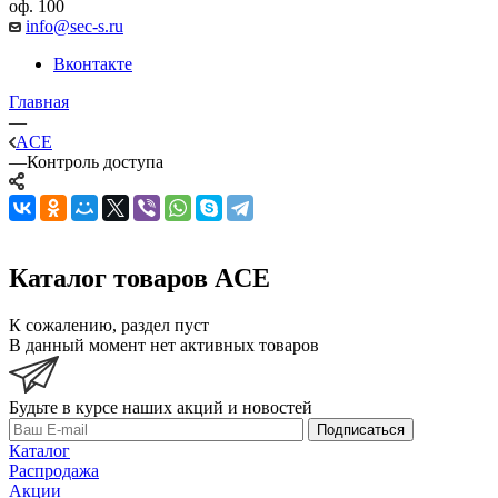
оф. 100
info@sec-s.ru
Вконтакте
Главная
—
ACE
—
Контроль доступа
Каталог товаров ACE
К сожалению, раздел пуст
В данный момент нет активных товаров
Будьте в курсе наших акций и новостей
Подписаться
Каталог
Распродажа
Акции