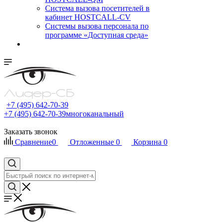
Cистема вызова посетителей в
кабинет HOSTCALL-CV
Системы вызова персонала по
программе «Доступная среда»
+7 (495) 642-70-39
+7 (495) 642-70-39
многоканальный
Заказать звонок
Сравнение
0
Отложенные
0
Корзина
0