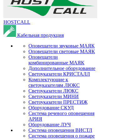
HOSTCALL
Кабельная продукция
Оповещатели звуковые МАЯК
Оповещатели световые МАЯК
Оповещатели
комбинированные МАЯК
Дополнительное оборудование
Светоуказатели КРИСТАЛЛ
Комплектующие к
светоуказателям ЛЮКС
Светоуказатели ЛЮКС
Светоуказатели МИНИ
Светоуказатели ПРЕСТИЖ
Оборудование СКУД
Система речевого оповещения
АРИЯ
Оборудование ЛУЧ
Система оповещения ВИСТЛ
Система оповещения о пожаре