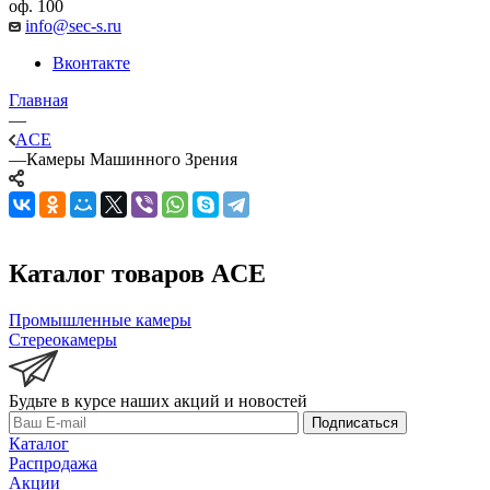
оф. 100
info@sec-s.ru
Вконтакте
Главная
—
ACE
—
Камеры Машинного Зрения
Каталог товаров ACE
Промышленные камеры
Стереокамеры
Будьте в курсе наших акций и новостей
Подписаться
Каталог
Распродажа
Акции