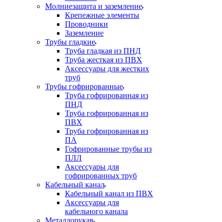
Молниезащита и заземление
Крепежные элементы
Проводники
Заземление
Трубы гладкие
Труба гладкая из ПНД
Труба жесткая из ПВХ
Аксессуары для жестких
труб
Трубы гофрированные
Труба гофрированная из
ПНД
Труба гофрированная из
ПВХ
Труба гофрированная из
ПА
Гофрированные трубы из
ПЛЛ
Аксессуары для
гофрированных труб
Кабельный канал
Кабельный канал из ПВХ
Аксессуары для
кабельного канала
Металлорукав