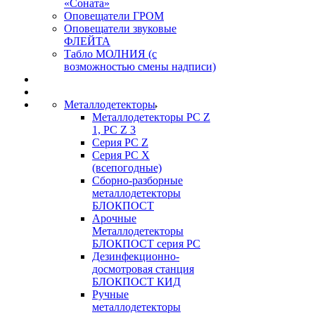
«Соната»
Оповещатели ГРОМ
Оповещатели звуковые
ФЛЕЙТА
Табло МОЛНИЯ (с
возможностью смены надписи)
Металлодетекторы
Металлодетекторы РС Z
1, PC Z 3
Серия РС Z
Серия РС X
(всепогодные)
Сборно-разборные
металлодетекторы
БЛОКПОСТ
Арочные
Металлодетекторы
БЛОКПОСТ серия РС
Дезинфекционно-
досмотровая станция
БЛОКПОСТ КИД
Ручные
металлодетекторы