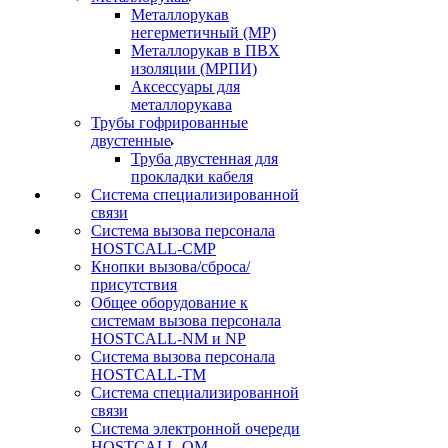
Металлорукав
негерметичный (МР)
Металлорукав в ПВХ
изоляции (МРПИ)
Аксессуары для
металлорукава
Трубы гофрированные
двустенные
Труба двустенная для
прокладки кабеля
Система специализированной
связи
Cистема вызова персонала
HOSTCALL-CMP
Кнопки вызова/сброса/
присутствия
Общее оборудование к
системам вызова персонала
HOSTCALL-NM и NP
Система вызова персонала
HOSTCALL-TM
Система специализированной
связи
Система электронной очереди
HOSTCALL-QM