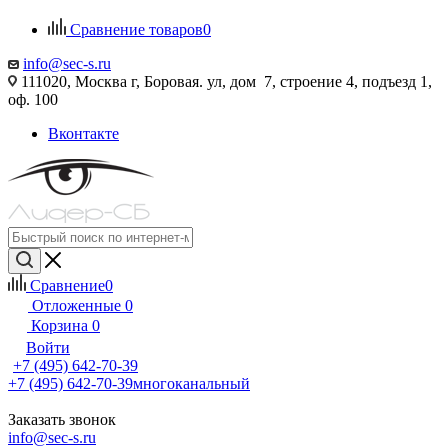
Сравнение товаров
0
info@sec-s.ru
111020, Москва г, Боровая. ул, дом 7, строение 4, подъезд 1,
оф. 100
Вконтакте
Сравнение
0
Отложенные
0
Корзина
0
Войти
+7 (495) 642-70-39
+7 (495) 642-70-39
многоканальный
Заказать звонок
info@sec-s.ru