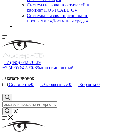
Cистема вызова посетителей в
кабинет HOSTCALL-CV
Системы вызова персонала по
программе «Доступная среда»
+7 (495) 642-70-39
+7 (495) 642-70-39
многоканальный
Заказать звонок
Сравнение
0
Отложенные
0
Корзина
0