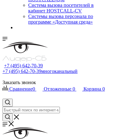
Cистема вызова посетителей в
кабинет HOSTCALL-CV
Системы вызова персонала по
программе «Доступная среда»
+7 (495) 642-70-39
+7 (495) 642-70-39
многоканальный
Заказать звонок
Сравнение
0
Отложенные
0
Корзина
0