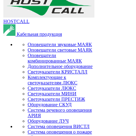
HOSTCALL
Кабельная продукция
Оповещатели звуковые МАЯК
Оповещатели световые МАЯК
Оповещатели
комбинированные МАЯК
Дополнительное оборудование
Светоуказатели КРИСТАЛЛ
Комплектующие к
светоуказателям ЛЮКС
Светоуказатели ЛЮКС
Светоуказатели МИНИ
Светоуказатели ПРЕСТИЖ
Оборудование СКУД
Система речевого оповещения
АРИЯ
Оборудование ЛУЧ
Система оповещения ВИСТЛ
Система оповещения о пожаре