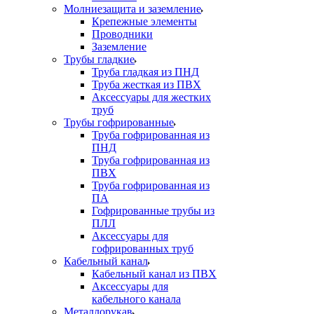
Молниезащита и заземление
Крепежные элементы
Проводники
Заземление
Трубы гладкие
Труба гладкая из ПНД
Труба жесткая из ПВХ
Аксессуары для жестких
труб
Трубы гофрированные
Труба гофрированная из
ПНД
Труба гофрированная из
ПВХ
Труба гофрированная из
ПА
Гофрированные трубы из
ПЛЛ
Аксессуары для
гофрированных труб
Кабельный канал
Кабельный канал из ПВХ
Аксессуары для
кабельного канала
Металлорукав