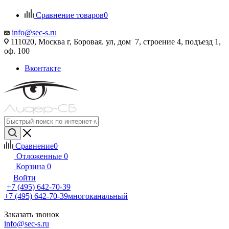
Сравнение товаров
0
info@sec-s.ru
111020, Москва г, Боровая. ул, дом 7, строение 4, подъезд 1,
оф. 100
Вконтакте
Сравнение
0
Отложенные
0
Корзина
0
Войти
+7 (495) 642-70-39
+7 (495) 642-70-39
многоканальный
Заказать звонок
info@sec-s.ru