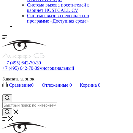
Cистема вызова посетителей в
кабинет HOSTCALL-CV
Системы вызова персонала по
программе «Доступная среда»
+7 (495) 642-70-39
+7 (495) 642-70-39
многоканальный
Заказать звонок
Сравнение
0
Отложенные
0
Корзина
0