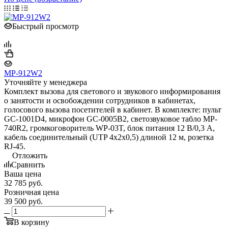
Быстрый просмотр
MP-912W2
Уточняйте у менеджера
Комплект вызова для светового и звукового информирования
о занятости и освобождении сотрудников в кабинетах,
голосового вызова посетителей в кабинет. В комплекте: пульт
GC-1001D4, микрофон GC-0005B2, светозвуковое табло MP-
740R2, громкоговоритель WP-03T, блок питания 12 В/0,3 А,
кабель соединительный (UTP 4х2х0,5) длиной 12 м, розетка
RJ-45.
Отложить
Сравнить
Ваша цена
32 785
руб.
Розничная цена
39 500
руб.
В корзину