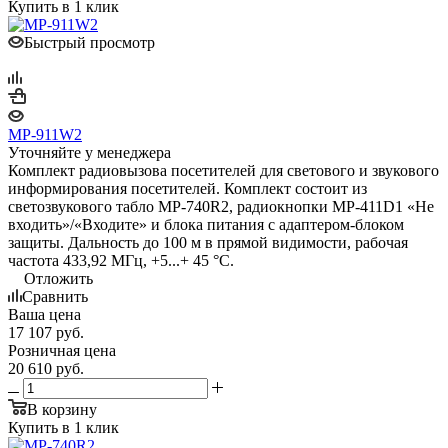
Купить в 1 клик
Быстрый просмотр
MP-911W2
Уточняйте у менеджера
Комплект радиовызова посетителей для светового и звукового
информирования посетителей. Комплект состоит из
светозвукового табло MP-740R2, радиокнопки MP-411D1 «Не
входить»/«Входите» и блока питания с адаптером-блоком
защиты. Дальность до 100 м в прямой видимости, рабочая
частота 433,92 МГц, +5...+ 45 °С.
Отложить
Сравнить
Ваша цена
17 107
руб.
Розничная цена
20 610
руб.
В корзину
Купить в 1 клик