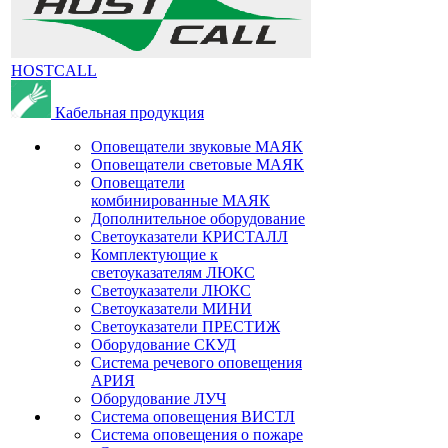
HOSTCALL
Кабельная продукция
Оповещатели звуковые МАЯК
Оповещатели световые МАЯК
Оповещатели
комбинированные МАЯК
Дополнительное оборудование
Светоуказатели КРИСТАЛЛ
Комплектующие к
светоуказателям ЛЮКС
Светоуказатели ЛЮКС
Светоуказатели МИНИ
Светоуказатели ПРЕСТИЖ
Оборудование СКУД
Система речевого оповещения
АРИЯ
Оборудование ЛУЧ
Система оповещения ВИСТЛ
Система оповещения о пожаре