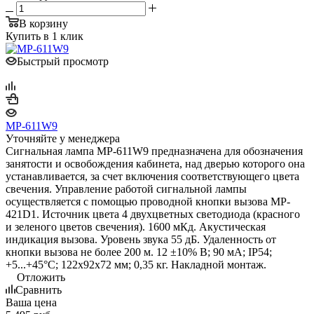
В корзину
Купить в 1 клик
Быстрый просмотр
MP-611W9
Уточняйте у менеджера
Сигнальная лампа MP-611W9 предназначена для обозначения
занятости и освобождения кабинета, над дверью которого она
устанавливается, за счет включения соответствующего цвета
свечения. Управление работой сигнальной лампы
осуществляется с помощью проводной кнопки вызова MP-
421D1. Источник цвета 4 двухцветных светодиода (красного
и зеленого цветов свечения). 1600 мКд. Акустическая
индикация вызова. Уровень звука 55 дБ. Удаленность от
кнопки вызова не более 200 м. 12 ±10% В; 90 мА; IP54;
+5...+45°C; 122х92х72 мм; 0,35 кг. Накладной монтаж.
Отложить
Сравнить
Ваша цена