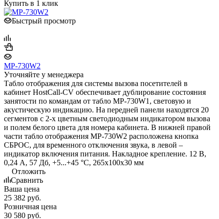
Купить в 1 клик
Быстрый просмотр
MP-730W2
Уточняйте у менеджера
Табло отображения для системы вызова посетителей в
кабинет HostCall-CV обеспечивает дублирование состояния
занятости по командам от табло MP-730W1, световую и
акустическую индикацию. На передней панели находятся 20
сегментов с 2-х цветным светодиодным индикатором вызова
и полем белого цвета для номера кабинета. В нижней правой
части табло отображения MP-730W2 расположена кнопка
СБРОС, для временного отключения звука, в левой –
индикатор включения питания. Накладное крепление. 12 В,
0,24 А, 57 Дб, +5...+45 °С, 265х100х30 мм
Отложить
Сравнить
Ваша цена
25 382
руб.
Розничная цена
30 580
руб.