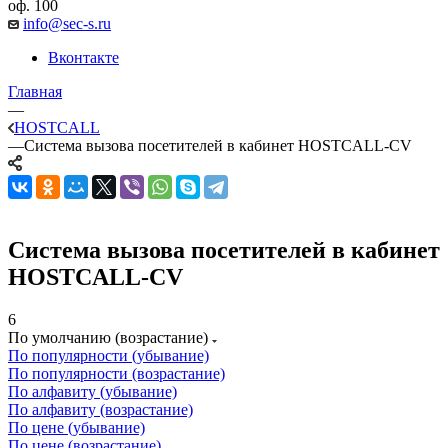
оф. 100
info@sec-s.ru
Вконтакте
Главная
—
HOSTCALL
—
Cистема вызова посетителей в кабинет HOSTCALL-CV
Cистема вызова посетителей в кабинет
HOSTCALL-CV
6
По умолчанию (возрастание)
По популярности (убывание)
По популярности (возрастание)
По алфавиту (убывание)
По алфавиту (возрастание)
По цене (убывание)
По цене (возрастание)