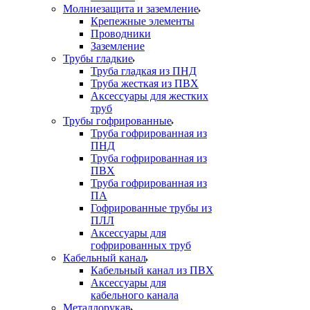
Молниезащита и заземление
Крепежные элементы
Проводники
Заземление
Трубы гладкие
Труба гладкая из ПНД
Труба жесткая из ПВХ
Аксессуары для жестких
труб
Трубы гофрированные
Труба гофрированная из
ПНД
Труба гофрированная из
ПВХ
Труба гофрированная из
ПА
Гофрированные трубы из
ПЛЛ
Аксессуары для
гофрированных труб
Кабельный канал
Кабельный канал из ПВХ
Аксессуары для
кабельного канала
Металлорукав