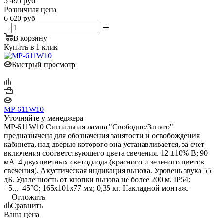
5 495
руб.
Розничная цена
6 620
руб.
В корзину
Купить в 1 клик
Быстрый просмотр
MP-611W10
Уточняйте у менеджера
MP-611W10 Сигнальная лампа "Свободно/Занято"
предназначена для обозначения занятости и освобождения
кабинета, над дверью которого она устанавливается, за счет
включения соответствующего цвета свечения. 12 ±10% В; 90
мА. 4 двухцветных светодиода (красного и зеленого цветов
свечения). Акустическая индикация вызова. Уровень звука 55
дБ. Удаленность от кнопки вызова не более 200 м. IP54;
+5...+45°C; 165х101х77 мм; 0,35 кг. Накладной монтаж.
Отложить
Сравнить
Ваша цена