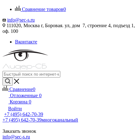
Сравнение товаров
0
info@sec-s.ru
111020, Москва г, Боровая. ул, дом 7, строение 4, подъезд 1,
оф. 100
Вконтакте
Сравнение
0
Отложенные
0
Корзина
0
Войти
+7 (495) 642-70-39
+7 (495) 642-70-39
многоканальный
Заказать звонок
info@sec-s.ru