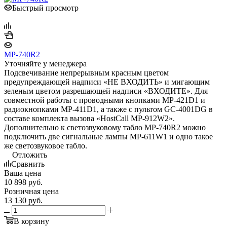
Быстрый просмотр
MP-740R2
Уточняйте у менеджера
Подсвечивание непрерывным красным цветом
предупреждающей надписи «НЕ ВХОДИТЬ» и мигающим
зеленым цветом разрешающей надписи «ВХОДИТЕ». Для
совместной работы с проводными кнопками MP-421D1 и
радиокнопками MP-411D1, а также с пультом GC-4001DG в
составе комплекта вызова «HostCall MP-912W2».
Дополнительно к светозвуковому табло MP-740R2 можно
подключить две сигнальные лампы MP-611W1 и одно такое
же светозвуковое табло.
Отложить
Сравнить
Ваша цена
10 898
руб.
Розничная цена
13 130
руб.
В корзину