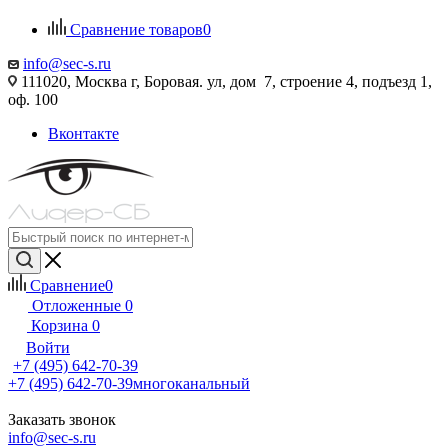
Сравнение товаров
0
info@sec-s.ru
111020, Москва г, Боровая. ул, дом 7, строение 4, подъезд 1,
оф. 100
Вконтакте
Сравнение
0
Отложенные
0
Корзина
0
Войти
+7 (495) 642-70-39
+7 (495) 642-70-39
многоканальный
Заказать звонок
info@sec-s.ru