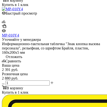
В корзину
Купить в 1 клик
Быстрый просмотр
MP-010Y4
Уточняйте у менеджера
Информационно-тактильная табличка "Знак кнопка вызова
персонала", рельефная, со шрифтом Брайля, пластик,
160х200х5 мм
Отложить
Сравнить
Ваша цена
2 391
руб.
Розничная цена
2 880
руб.
В корзину
Купить в 1 клик