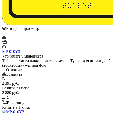
Быстрый просмотр
MP-010Y3
Уточняйте у менеджера
Табличка тактильная с пиктограммой "Туалет для инвалидов"
(200x200мм) желтый фон
Отложить
Сравнить
Ваша цена
2 391
руб.
Розничная цена
2 880
руб.
В корзину
Купить в 1 клик