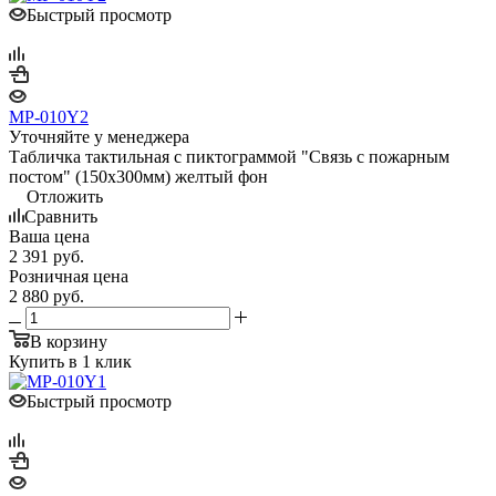
Быстрый просмотр
MP-010Y2
Уточняйте у менеджера
Табличка тактильная с пиктограммой "Связь с пожарным
постом" (150x300мм) желтый фон
Отложить
Сравнить
Ваша цена
2 391
руб.
Розничная цена
2 880
руб.
В корзину
Купить в 1 клик
Быстрый просмотр