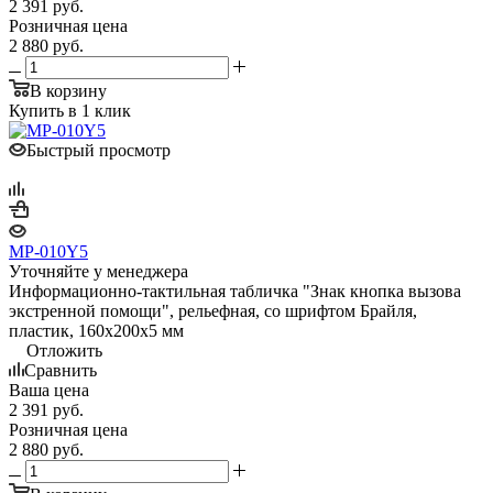
2 391
руб.
Розничная цена
2 880
руб.
В корзину
Купить в 1 клик
Быстрый просмотр
MP-010Y5
Уточняйте у менеджера
Информационно-тактильная табличка "Знак кнопка вызова
экстренной помощи", рельефная, со шрифтом Брайля,
пластик, 160х200х5 мм
Отложить
Сравнить
Ваша цена
2 391
руб.
Розничная цена
2 880
руб.