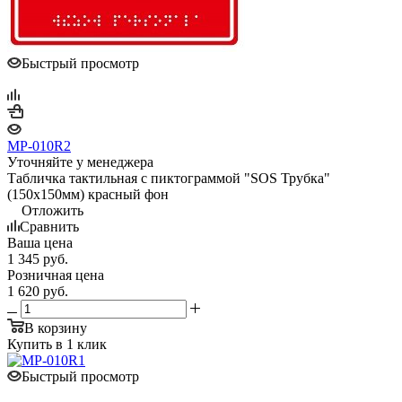
Быстрый просмотр
MP-010R2
Уточняйте у менеджера
Табличка тактильная с пиктограммой "SOS Трубка"
(150x150мм) красный фон
Отложить
Сравнить
Ваша цена
1 345
руб.
Розничная цена
1 620
руб.
В корзину
Купить в 1 клик
Быстрый просмотр