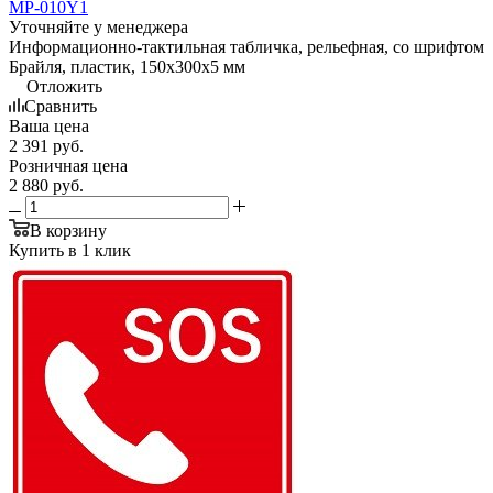
MP-010Y1
Уточняйте у менеджера
Информационно-тактильная табличка, рельефная, со шрифтом
Брайля, пластик, 150х300х5 мм
Отложить
Сравнить
Ваша цена
2 391
руб.
Розничная цена
2 880
руб.
В корзину
Купить в 1 клик