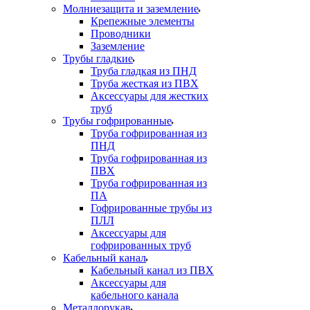
Молниезащита и заземление
Крепежные элементы
Проводники
Заземление
Трубы гладкие
Труба гладкая из ПНД
Труба жесткая из ПВХ
Аксессуары для жестких
труб
Трубы гофрированные
Труба гофрированная из
ПНД
Труба гофрированная из
ПВХ
Труба гофрированная из
ПА
Гофрированные трубы из
ПЛЛ
Аксессуары для
гофрированных труб
Кабельный канал
Кабельный канал из ПВХ
Аксессуары для
кабельного канала
Металлорукав