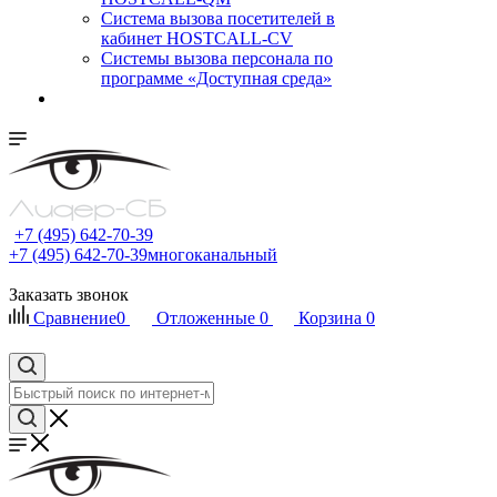
Cистема вызова посетителей в
кабинет HOSTCALL-CV
Системы вызова персонала по
программе «Доступная среда»
+7 (495) 642-70-39
+7 (495) 642-70-39
многоканальный
Заказать звонок
Сравнение
0
Отложенные
0
Корзина
0