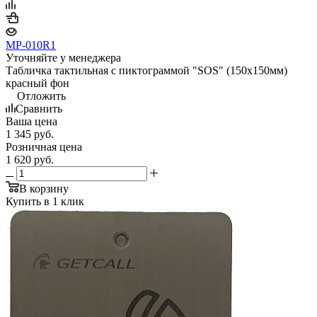
MP-010R1
Уточняйте у менеджера
Табличка тактильная с пиктограммой "SOS" (150x150мм)
красный фон
Отложить
Сравнить
Ваша цена
1 345
руб.
Розничная цена
1 620
руб.
В корзину
Купить в 1 клик