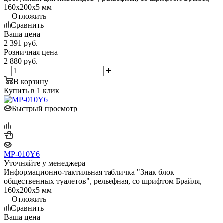
160х200х5 мм
Отложить
Сравнить
Ваша цена
2 391
руб.
Розничная цена
2 880
руб.
В корзину
Купить в 1 клик
Быстрый просмотр
MP-010Y6
Уточняйте у менеджера
Информационно-тактильная табличка "Знак блок
общественных туалетов", рельефная, со шрифтом Брайля,
160х200х5 мм
Отложить
Сравнить
Ваша цена