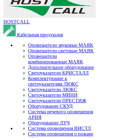
HOSTCALL
Кабельная продукция
Оповещатели звуковые МАЯК
Оповещатели световые МАЯК
Оповещатели
комбинированные МАЯК
Дополнительное оборудование
Светоуказатели КРИСТАЛЛ
Комплектующие к
светоуказателям ЛЮКС
Светоуказатели ЛЮКС
Светоуказатели МИНИ
Светоуказатели ПРЕСТИЖ
Оборудование СКУД
Система речевого оповещения
АРИЯ
Оборудование ЛУЧ
Система оповещения ВИСТЛ
Система оповещения о пожаре