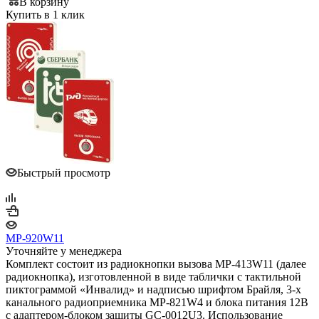
В корзину
Купить в 1 клик
Быстрый просмотр
MP-920W11
Уточняйте у менеджера
Комплект состоит из радиокнопки вызова MP-413W11 (далее
радиокнопка), изготовленной в виде таблички с тактильной
пиктограммой «Инвалид» и надписью шрифтом Брайля, 3-х
канального радиоприемника MP-821W4 и блока питания 12В
с адаптером-блоком защиты GC-0012U3. Использование