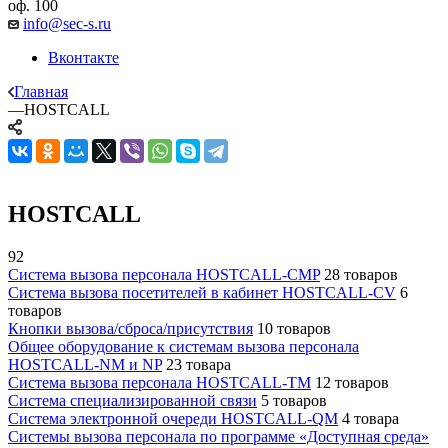
оф. 100
info@sec-s.ru
Вконтакте
Главная
—
HOSTCALL
HOSTCALL
92
Cистема вызова персонала HOSTCALL-CMP
28 товаров
Cистема вызова посетителей в кабинет HOSTCALL-CV
6
товаров
Кнопки вызова/сброса/присутствия
10 товаров
Общее оборудование к системам вызова персонала
HOSTCALL-NM и NP
23 товара
Система вызова персонала HOSTCALL-TM
12 товаров
Система специализированной связи
5 товаров
Система электронной очереди HOSTCALL-QM
4 товара
Системы вызова персонала по программе «Доступная среда»