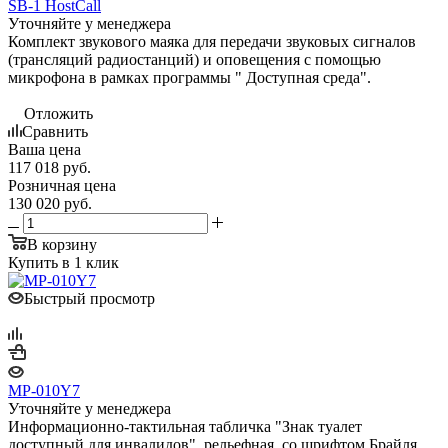
SB-1 HostCall
Уточняйте у менеджера
Комплект звукового маяка для передачи звуковых сигналов
(трансляций радиостанций) и оповещения с помощью
микрофона в рамках программы " Доступная среда".
Отложить
Сравнить
Ваша цена
117 018
руб.
Розничная цена
130 020
руб.
В корзину
Купить в 1 клик
Быстрый просмотр
MP-010Y7
Уточняйте у менеджера
Информационно-тактильная табличка "Знак туалет
доступный для инвалидов", рельефная, со шрифтом Брайля,