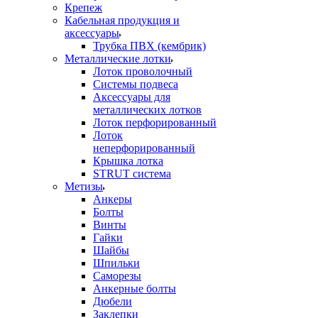
Крепеж
Кабельная продукция и
аксессуары
Трубка ПВХ (кембрик)
Металлические лотки
Лоток проволочный
Системы подвеса
Аксессуары для
металлических лотков
Лоток перфорированный
Лоток
неперфорированный
Крышка лотка
STRUT система
Метизы
Анкеры
Болты
Винты
Гайки
Шайбы
Шпильки
Саморезы
Анкерные болты
Дюбели
Заклепки