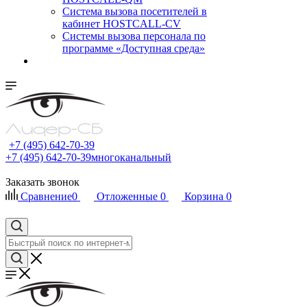
Cистема вызова посетителей в
кабинет HOSTCALL-CV
Системы вызова персонала по
программе «Доступная среда»
+7 (495) 642-70-39
+7 (495) 642-70-39
многоканальный
Заказать звонок
Сравнение
0
Отложенные
0
Корзина
0