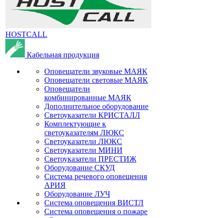
HOSTCALL
Кабельная продукция
Оповещатели звуковые МАЯК
Оповещатели световые МАЯК
Оповещатели
комбинированные МАЯК
Дополнительное оборудование
Светоуказатели КРИСТАЛЛ
Комплектующие к
светоуказателям ЛЮКС
Светоуказатели ЛЮКС
Светоуказатели МИНИ
Светоуказатели ПРЕСТИЖ
Оборудование СКУД
Система речевого оповещения
АРИЯ
Оборудование ЛУЧ
Система оповещения ВИСТЛ
Система оповещения о пожаре