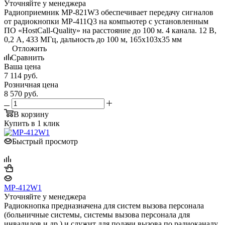
Уточняйте у менеджера
Радиоприемник MP-821W3 обеспечивает передачу сигналов
от радиокнопки MP-411Q3 на компьютер с установленным
ПО «HostCall-Quality» на расстояние до 100 м. 4 канала. 12 В,
0,2 А, 433 МГц, дальность до 100 м, 165х103х35 мм
Отложить
Сравнить
Ваша цена
7 114
руб.
Розничная цена
8 570
руб.
В корзину
Купить в 1 клик
Быстрый просмотр
MP-412W1
Уточняйте у менеджера
Радиокнопка предназначена для систем вызова персонала
(больничные системы, системы вызова персонала для
инвалидов и др.) и служит для подачи вызова по радиоканалу