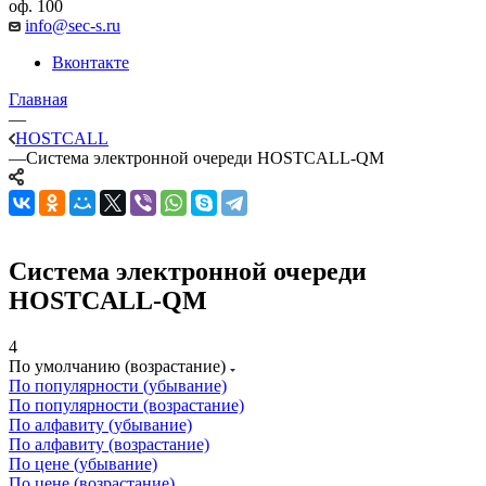
оф. 100
info@sec-s.ru
Вконтакте
Главная
—
HOSTCALL
—
Система электронной очереди HOSTCALL-QM
Система электронной очереди
HOSTCALL-QM
4
По умолчанию (возрастание)
По популярности (убывание)
По популярности (возрастание)
По алфавиту (убывание)
По алфавиту (возрастание)
По цене (убывание)
По цене (возрастание)