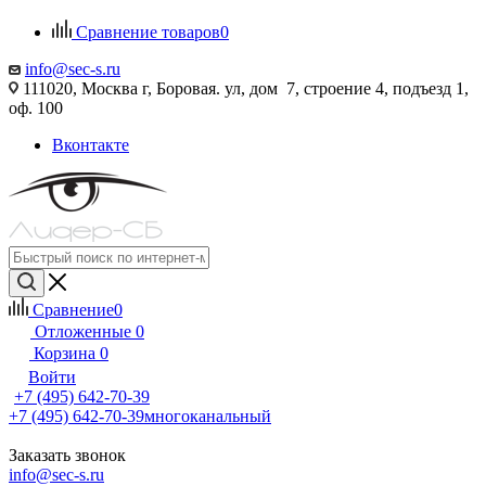
Сравнение товаров
0
info@sec-s.ru
111020, Москва г, Боровая. ул, дом 7, строение 4, подъезд 1,
оф. 100
Вконтакте
Сравнение
0
Отложенные
0
Корзина
0
Войти
+7 (495) 642-70-39
+7 (495) 642-70-39
многоканальный
Заказать звонок
info@sec-s.ru