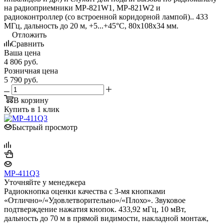
на радиоприемники MP-821W1, MP-821W2 и
радиоконтроллер (со встроенной коридорной лампой).. 433
МГц, дальность до 20 м, +5...+45°С, 80х108х34 мм.
Отложить
Сравнить
Ваша цена
4 806
руб.
Розничная цена
5 790
руб.
В корзину
Купить в 1 клик
Быстрый просмотр
MP-411Q3
Уточняйте у менеджера
Радиокнопка оценки качества с 3-мя кнопками
«Отлично»/«Удовлетворительно»/«Плохо». Звуковое
подтверждение нажатия кнопок. 433,92 мГц, 10 мВт,
дальность до 70 м в прямой видимости, накладной монтаж,