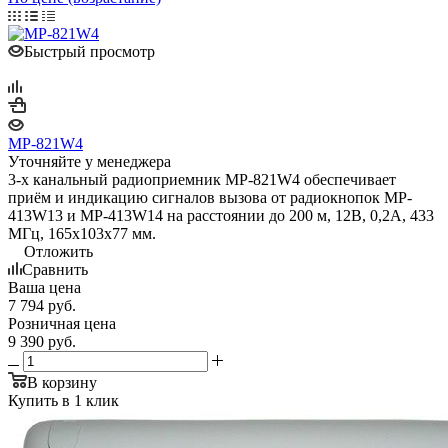
Быстрый просмотр
MP-821W4
Уточняйте у менеджера
3-х канальный радиоприемник MP-821W4 обеспечивает
приём и индикацию сигналов вызова от радиокнопок MP-
413W13 и MP-413W14 на расстоянии до 200 м, 12В, 0,2А, 433
МГц, 165х103х77 мм.
Отложить
Сравнить
Ваша цена
7 794
руб.
Розничная цена
9 390
руб.
В корзину
Купить в 1 клик