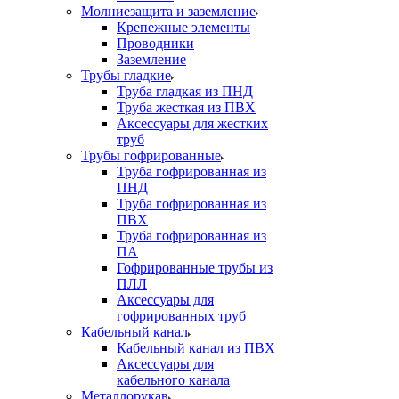
Молниезащита и заземление
Крепежные элементы
Проводники
Заземление
Трубы гладкие
Труба гладкая из ПНД
Труба жесткая из ПВХ
Аксессуары для жестких
труб
Трубы гофрированные
Труба гофрированная из
ПНД
Труба гофрированная из
ПВХ
Труба гофрированная из
ПА
Гофрированные трубы из
ПЛЛ
Аксессуары для
гофрированных труб
Кабельный канал
Кабельный канал из ПВХ
Аксессуары для
кабельного канала
Металлорукав