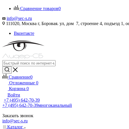
Сравнение товаров
0
info@sec-s.ru
111020, Москва г, Боровая. ул, дом 7, строение 4, подъезд 1, о
Вконтакте
Сравнение
0
Отложенные
0
Корзина
0
Войти
+7 (495) 642-70-39
+7 (495) 642-70-39
многоканальный
Заказать звонок
info@sec-s.ru
Каталог