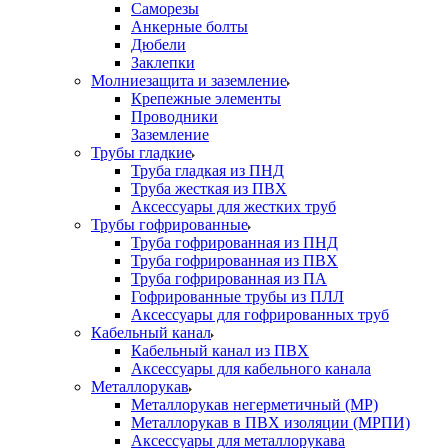
Саморезы
Анкерные болты
Дюбели
Заклепки
Молниезащита и заземление
Крепежные элементы
Проводники
Заземление
Трубы гладкие
Труба гладкая из ПНД
Труба жесткая из ПВХ
Аксессуары для жестких труб
Трубы гофрированные
Труба гофрированная из ПНД
Труба гофрированная из ПВХ
Труба гофрированная из ПА
Гофрированные трубы из ПЛЛ
Аксессуары для гофрированных труб
Кабельный канал
Кабельный канал из ПВХ
Аксессуары для кабельного канала
Металлорукав
Металлорукав негерметичный (МР)
Металлорукав в ПВХ изоляции (МРПИ)
Аксессуары для металлорукава