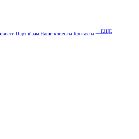
+ ЕЩЕ
овости
Партнёрам
Наши клиенты
Контакты