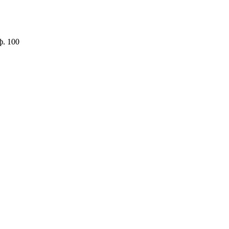
ф. 100