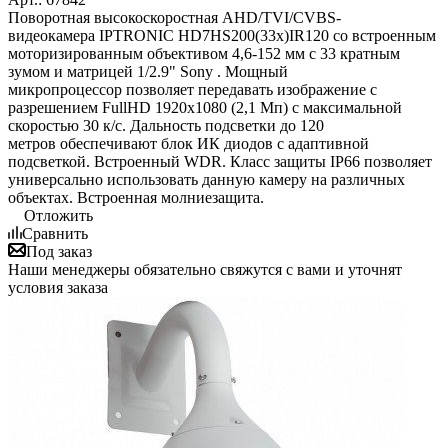
Поворотная высокоскоростная AHD/TVI/CVBS-
видеокамера IPTRONIC HD7HS200(33x)IR120 со встроенным
моторизированным объективом 4,6-152 мм с 33 кратным
зумом и матрицей 1/2.9" Sony . Мощный
микропроцессор позволяет передавать изображение с
разрешением FullHD 1920х1080 (2,1 Мп) с максимальной
скоростью 30 к/с. Дальность подсветки до 120
метров обеспечивают блок ИК диодов с адаптивной
подсветкой. Встроенный WDR. Класс защиты IP66 позволяет
универсально использовать данную камеру на различных
объектах. Встроенная молниезащита.
Отложить
Сравнить
Под заказ
Наши менеджеры обязательно свяжутся с вами и уточнят
условия заказа