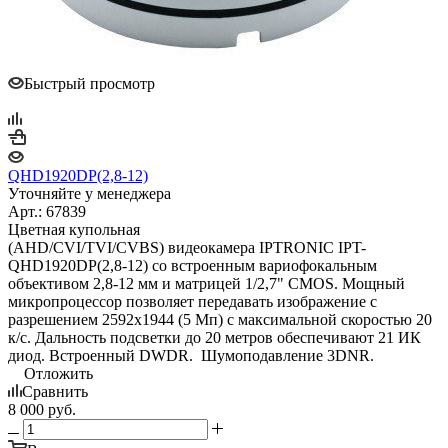
Быстрый просмотр
QHD1920DP(2,8-12)
Уточняйте у менеджера
Арт.: 67839
Цветная купольная
(AHD/CVI/TVI/CVBS) видеокамера IPTRONIC IPT-
QHD1920DP(2,8-12) со встроенным вариофокальным
объективом 2,8-12 мм и матрицей 1/2,7" CMOS. Мощный
микропроцессор позволяет передавать изображение с
разрешением 2592х1944 (5 Мп) с максимальной скоростью 20
к/с. Дальность подсветки до 20 метров обеспечивают 21 ИК
диод. Встроенный DWDR. Шумоподавление 3DNR.
Отложить
Сравнить
8 000
руб.