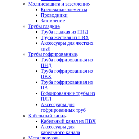
Молниезащита и заземление
Крепежные элементы
Проводники
Заземление
Трубы гладкие
Труба гладкая из ПНД
Труба жесткая из ПВХ
Аксессуары для жестких
труб
Трубы гофрированные
Труба гофрированная из
ПНД
Труба гофрированная из
ПВХ
Труба гофрированная из
ПА
Гофрированные трубы из
ПЛЛ
Аксессуары для
гофрированных труб
Кабельный канал
Кабельный канал из ПВХ
Аксессуары для
кабельного канала
Металлорукав