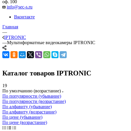
оф. 100
info@sec-s.ru
Вконтакте
Главная
—
IPTRONIC
—
Мультиформатные видеокамеры IPTRONIC
Каталог товаров IPTRONIC
19
По умолчанию (возрастание)
По популярности (убывание)
По популярности (возрастание)
По алфавиту (убывание)
По алфавиту (возрастание)
По цене (убывание)
По цене (возрастание)