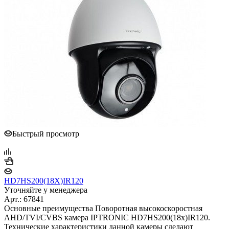
Быстрый просмотр
HD7HS200(18X)IR120
Уточняйте у менеджера
Арт.: 67841
Основные преимущества Поворотная высокоскоростная
AHD/TVI/CVBS камера IPTRONIC HD7HS200(18x)IR120.
Технические характеристики данной камеры сделают