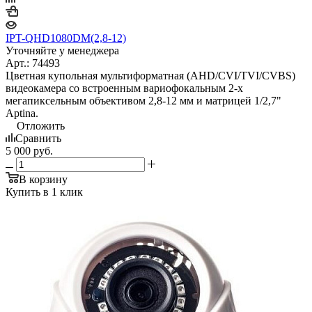
IPT-QHD1080DM(2,8-12)
Уточняйте у менеджера
Арт.: 74493
Цветная купольная мультиформатная (AHD/CVI/TVI/CVBS)
видеокамера со встроенным вариофокальным 2-х
мегапиксельным объективом 2,8-12 мм и матрицей 1/2,7"
Aptina.
Отложить
Сравнить
5 000
руб.
В корзину
Купить в 1 клик