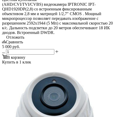
(AHD/CVI/TVI/CVBS) видеокамера IPTRONIC IPT-
QHD1920DP(2,8) со встроенным фиксированным
объективом 2,8 мм и матрицей 1/2,7" CMOS . Мощный
микропроцессор позволяет передавать изображение с
разрешением 2592х1944 (5 Мп) с максимальной скоростью 20
к/с. Дальность подсветки до 20 метров обеспечивают 18 ИК
диодов. Встроенный DWDR.
Отложить
Сравнить
5 000
руб.
В корзину
Купить в 1 клик