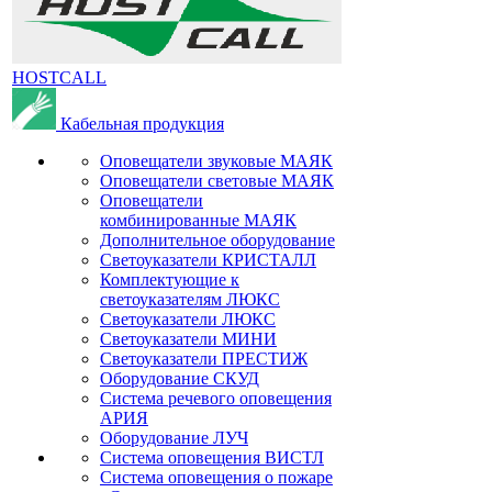
HOSTCALL
Кабельная продукция
Оповещатели звуковые МАЯК
Оповещатели световые МАЯК
Оповещатели
комбинированные МАЯК
Дополнительное оборудование
Светоуказатели КРИСТАЛЛ
Комплектующие к
светоуказателям ЛЮКС
Светоуказатели ЛЮКС
Светоуказатели МИНИ
Светоуказатели ПРЕСТИЖ
Оборудование СКУД
Система речевого оповещения
АРИЯ
Оборудование ЛУЧ
Система оповещения ВИСТЛ
Система оповещения о пожаре