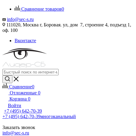
Сравнение товаров
0
info@sec-s.ru
111020, Москва г, Боровая. ул, дом 7, строение 4, подъезд 1,
оф. 100
Вконтакте
Сравнение
0
Отложенные
0
Корзина
0
Войти
+7 (495) 642-70-39
+7 (495) 642-70-39
многоканальный
Заказать звонок
info@sec-s.ru