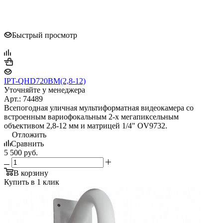
Быстрый просмотр
IPT-QHD720BM(2,8-12)
Уточняйте у менеджера
Арт.: 74489
Всепогодная уличная мультиформатная видеокамера со
встроенным вариофокальным 2-х мегапиксельным
объективом 2,8-12 мм и матрицей 1/4" OV9732.
Отложить
Сравнить
5 500
руб.
В корзину
Купить в 1 клик