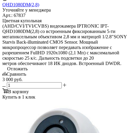
QHD1080DM(2,8)
Уточняйте у менеджера
Арт.: 67837
Цветная купольная
(AHD/CVI/TVI/CVBS) видеокамера IPTRONIC IPT-
QHD1080DM(2,8) со встроенным фиксированным 5-ти
мегапиксельным объективом 2,8 мм и матрицей 1/2.8"SONY
Starvis Back-illuminated CMOS Sensor. Мощный
микропроцессор позволяет передавать изображение с
разрешением FullHD 1920х1080 (2,1 Мп) с максимальной
скоростью 25 к/с. Дальность подсветки до 20
метров обеспечивают 18 ИК диодов. Встроенный DWDR.
Отложить
Сравнить
3 000
руб.
В корзину
Купить в 1 клик