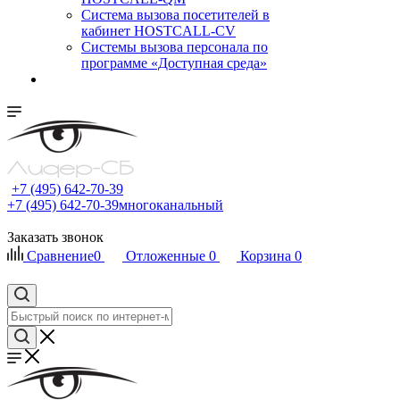
Cистема вызова посетителей в
кабинет HOSTCALL-CV
Системы вызова персонала по
программе «Доступная среда»
+7 (495) 642-70-39
+7 (495) 642-70-39
многоканальный
Заказать звонок
Сравнение
0
Отложенные
0
Корзина
0